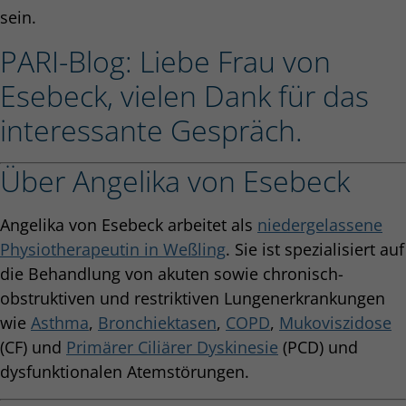
sein.
PARI-Blog: Liebe Frau von
Esebeck, vielen Dank für das
interessante Gespräch.
Über Angelika von Esebeck
Angelika von Esebeck arbeitet als
niedergelassene
Physiotherapeutin in Weßling
. Sie ist spezialisiert auf
die Behandlung von akuten sowie chronisch-
obstruktiven und restriktiven Lungenerkrankungen
wie
Asthma
,
Bronchiektasen
,
COPD
,
Mukoviszidose
(CF) und
Primärer Ciliärer Dyskinesie
(PCD) und
dysfunktionalen Atemstörungen.