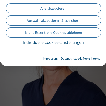
Alle akzeptieren
Auswahl akzeptieren & speichern
Nicht-Essentielle Cookies ablehnen
Individuelle Cookies-Einstellungen
Impressum
|
Datenschutzerklärung Internet