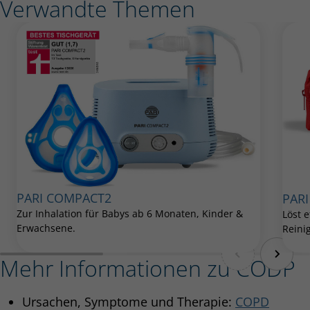
Verwandte Themen
PARI COMPACT2
PARI
Zur Inhalation für Babys ab 6 Monaten, Kinder &
Löst e
Erwachsene.
Reini
Mehr Informationen zu CODP
Ursachen, Symptome und Therapie:
COPD