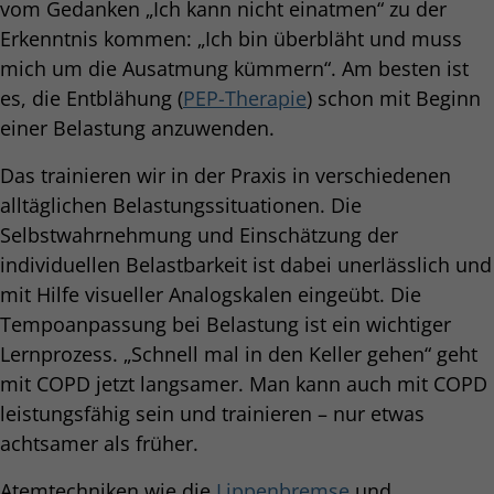
vom Gedanken „Ich kann nicht einatmen“ zu der
Erkenntnis kommen: „Ich bin überbläht und muss
mich um die Ausatmung kümmern“. Am besten ist
es, die Entblähung (
PEP-Therapie
) schon mit Beginn
einer Belastung anzuwenden.
Das trainieren wir in der Praxis in verschiedenen
alltäglichen Belastungssituationen. Die
Selbstwahrnehmung und Einschätzung der
individuellen Belastbarkeit ist dabei unerlässlich und
mit Hilfe visueller Analogskalen eingeübt. Die
Tempoanpassung bei Belastung ist ein wichtiger
Lernprozess. „Schnell mal in den Keller gehen“ geht
mit COPD jetzt langsamer. Man kann auch mit COPD
leistungsfähig sein und trainieren – nur etwas
achtsamer als früher.
Atemtechniken wie die
Lippenbremse
und