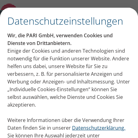
Modern Slavery Statement
✕
Datenschutzeinstellungen
PARI Gruppe – Erklärung
Wir, die PARI GmbH, verwenden Cookies und
zu moderner Sklaverei
Dienste von Drittanbietern.
Einige der Cookies und anderen Technologien sind
und Transparenz in
notwendig für die Funktion unserer Website. Andere
helfen uns dabei, unsere Website für Sie zu
Lieferketten
verbessern, z. B. für personalisierte Anzeigen und
Werbung oder Anzeigen- und Inhaltsmessung. Unter
„Individuelle Cookies-Einstellungen“ können Sie
selbst auswählen, welche Dienste und Cookies Sie
– Erklärung für das
akzeptieren.
Geschäftsjahr 2025/2026 –
Weitere Informationen über die Verwendung Ihrer
Daten finden Sie in unserer
Datenschutzerklärung.
Sie können Ihre Auswahl jederzeit unter