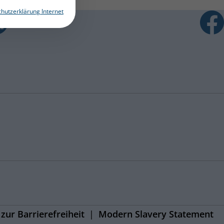
hutzerklärung Internet
zur Barrierefreiheit
Modern Slavery Statement