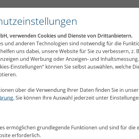
utzeinstellungen
mbH, verwenden Cookies und Dienste von Drittanbietern.
es und anderen Technologien sind notwendig für die Funkti
helfen uns dabei, unsere Website für Sie zu verbessern, z. B
 Anzeigen und Werbung oder Anzeigen- und Inhaltsmessung.
okies-Einstellungen“ können Sie selbst auswählen, welche D
ptieren.
ionen über die Verwendung Ihrer Daten finden Sie in unser
ärung.
Sie können Ihre Auswahl jederzeit unter Einstellung
ies ermöglichen grundlegende Funktionen und sind für die 
site erforderlich.