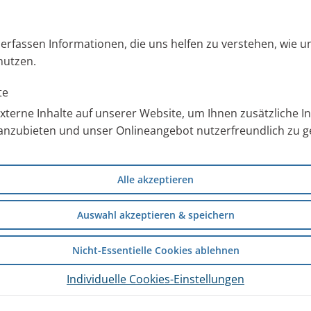
s erfassen Informationen, die uns helfen zu verstehen, wie 
nutzen.
te
terne Inhalte auf unserer Website, um Ihnen zusätzliche 
anzubieten und unser Onlineangebot nutzerfreundlich zu ge
Alle akzeptieren
Auswahl akzeptieren & speichern
gungsgesetz (VSBG) darauf hin,
itbeilegungsverfahren vor einer
Nicht-Essentielle Cookies ablehnen
Individuelle Cookies-Einstellungen