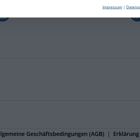
Impressum
|
Datensc
llgemeine Geschäftsbedingungen (AGB)
Erklärung 