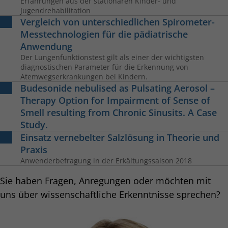
Erfahrungen aus der stationären Kinder- und
Jugendrehabilitation
Vergleich von unterschiedlichen Spirometer-
Messtechnologien für die pädiatrische
Anwendung
Der Lungenfunktionstest gilt als einer der wichtigsten
diagnostischen Parameter für die Erkennung von
Atemwegserkrankungen bei Kindern.
Budesonide nebulised as Pulsating Aerosol –
Therapy Option for Impairment of Sense of
Smell resulting from Chronic Sinusits. A Case
Study.
Einsatz vernebelter Salzlösung in Theorie und
Praxis
Anwenderbefragung in der Erkältungssaison 2018
Sie haben Fragen, Anregungen oder möchten mit
uns über wissenschaftliche Erkenntnisse sprechen?