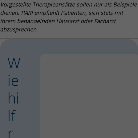
Vorgestellte Therapieansätze sollen nur als Beispiele
dienen. PARI empfiehlt Patienten, sich stets mit
ihrem behandelnden Hausarzt oder Facharzt
abzusprechen.
W
ie
hi
lf
r