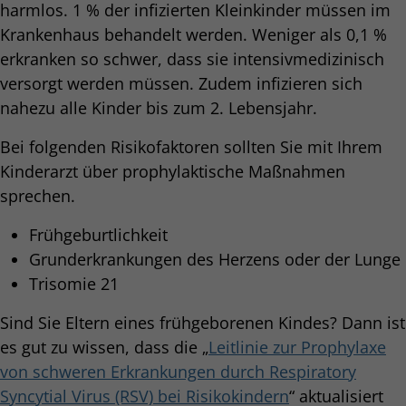
harmlos. 1 % der infizierten Kleinkinder müssen im
Krankenhaus behandelt werden. Weniger als 0,1 %
erkranken so schwer, dass sie intensivmedizinisch
versorgt werden müssen. Zudem infizieren sich
nahezu alle Kinder bis zum 2. Lebensjahr.
Bei folgenden Risikofaktoren sollten Sie mit Ihrem
Kinderarzt über prophylaktische Maßnahmen
sprechen.
Frühgeburtlichkeit
Grunderkrankungen des Herzens oder der Lunge
Trisomie 21
Sind Sie Eltern eines frühgeborenen Kindes? Dann ist
es gut zu wissen, dass die „
Leitlinie zur Prophylaxe
von schweren Erkrankungen durch Respiratory
Syncytial Virus (RSV) bei Risikokindern
“ aktualisiert