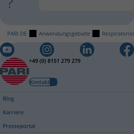
?
PARI DE
Anwendungsgebiete
Respiratoris
+49 (0) 8151 279 279
Kontakt
Blog
Karriere
Presseportal