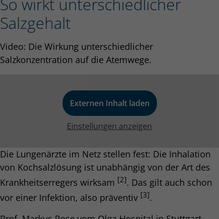
So wirkt unterschiedlicher
Salzgehalt
Video: Die Wirkung unterschiedlicher
Salzkonzentration auf die Atemwege.
Externen Inhalt laden
Einstellungen anzeigen
Die Lungenärzte im Netz stellen fest: Die Inhalation
von Kochsalzlösung ist unabhängig von der Art des
[2]
Krankheitserregers wirksam
. Das gilt auch schon
[3]
vor einer Infektion, also präventiv
.
Prof. Markus Rose vom Olga Hospital in Stuttgart