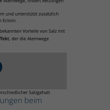
ie Atemwege, lindert Reizungen
eim und unterstützt zusätzlich
 Ectoin.
bekannten Vorteile von Salz mit
fekt
, der die Atemwege
erschiedlicher Salzgehalt
rkungen beim