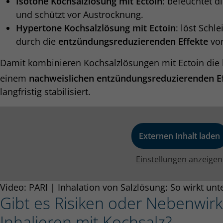
Isotone Kochsalzlösung mit Ectoin
: befeuchtet d
und schützt vor Austrocknung.
Hypertone Kochsalzlösung mit Ectoin
: löst Schl
durch die
entzündungsreduzierenden Effekte
von
Damit kombinieren Kochsalzlösungen mit Ectoin die 
einem
nachweislichen entzündungsreduzierenden Ef
langfristig stabilisiert.
Externen Inhalt laden
Einstellungen anzeigen
Video: PARI | Inhalation von Salzlösung: So wirkt unt
Gibt es Risiken oder Nebenwi
Inhalieren mit Kochsalz?