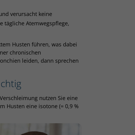
 und verursacht keine
die tägliche Atemwegspflege,
rktem Husten führen, was dabei
iner chronischen
ronchien leiden, dann sprechen
ichtig
i Verschleimung nutzen Sie eine
em Husten eine isotone (= 0,9 %