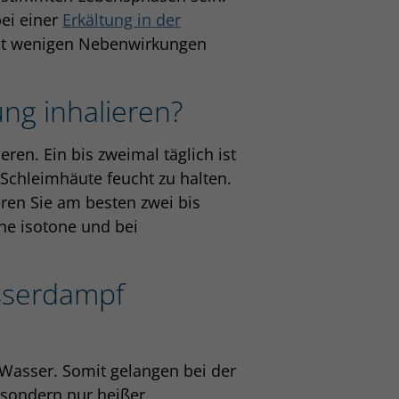
bei einer
Erkältung in der
it wenigen Nebenwirkungen
ung inhalieren?
ren. Ein bis zweimal täglich ist
 Schleimhäute feucht zu halten.
eren Sie am besten zwei bis
ne isotone und bei
sserdampf
 Wasser. Somit gelangen bei der
 sondern nur heißer