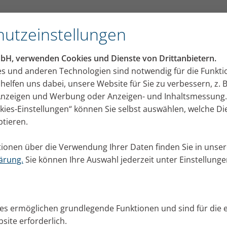
utzeinstellungen
mbH, verwenden Cookies und Dienste von Drittanbietern.
ig Inhalieren mit Kochsalz
es und anderen Technologien sind notwendig für die Funkti
helfen uns dabei, unsere Website für Sie zu verbessern, z. B
 Anzeigen und Werbung oder Anzeigen- und Inhaltsmessung.
n
okies-Einstellungen“ können Sie selbst auswählen, welche D
ptieren.
ionen über die Verwendung Ihrer Daten finden Sie in unser
ren?
ärung.
Sie können Ihre Auswahl jederzeit unter Einstellung
ies ermöglichen grundlegende Funktionen und sind für die 
site erforderlich.