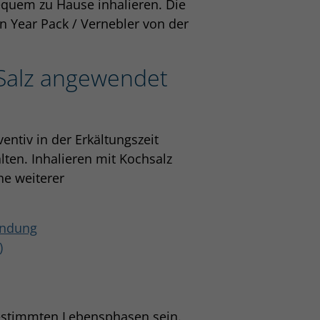
quem zu Hause inhalieren. Die
n Year Pack / Vernebler von der
 Salz angewendet
entiv in der Erkältungszeit
ten. Inhalieren mit Kochsalz
he weiterer
ündung
)
 bestimmten Lebensphasen sein.