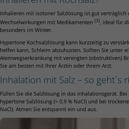
Inhalieren mit isotoner Salzlösung ist gut verträglich
[3]
Wechselwirkungen mit Medikamenten
, ideal für 
besonders im Winter.
Hypertone Kochsalzlösung kann kurzzeitig zu verstä
helfen kann, Schleim abzuhusten. Sollten Sie unter e
Atemwegserkrankung mit verengten (obstruktiven) B
Sie am besten mit Ihrer Ärztin oder Ihrem Arzt.
Inhalation mit Salz – so geht´s r
Füllen Sie die Salzlösung in das Inhalationsgerät. Be
hypertone Salzlösung (> 0,9 % NaCl) und bei trocken
NaCl). Atmen Sie entspannt ein und aus.