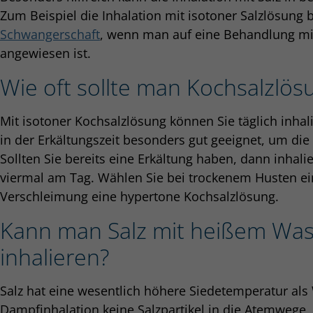
Zum Beispiel die Inhalation mit isotoner Salzlösung 
Schwangerschaft
, wenn man auf eine Behandlung m
angewiesen ist.
Wie oft sollte man Kochsalzlös
Mit isotoner Kochsalzlösung können Sie täglich inhalie
in der Erkältungszeit besonders gut geeignet, um die
Sollten Sie bereits eine Erkältung haben, dann inhali
viermal am Tag. Wählen Sie bei trockenem Husten ei
Verschleimung eine hypertone Kochsalzlösung.
Kann man Salz mit heißem Wa
inhalieren?
Salz hat eine wesentlich höhere Siedetemperatur als
Dampfinhalation keine Salzpartikel in die Atemwege,