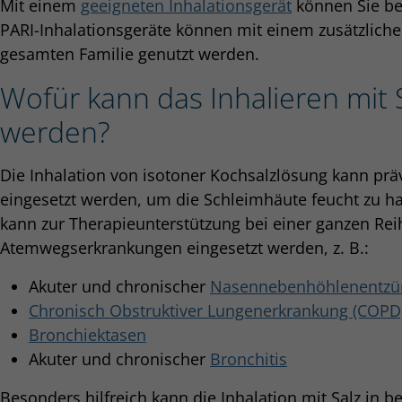
Mit einem
geeigneten Inhalationsgerät
können Sie be
PARI-Inhalationsgeräte können mit einem zusätzliche
gesamten Familie genutzt werden.
Wofür kann das Inhalieren mit
werden?
Die Inhalation von isotoner Kochsalzlösung kann präv
eingesetzt werden, um die Schleimhäute feucht zu hal
kann zur Therapieunterstützung bei einer ganzen Rei
Atemwegserkrankungen eingesetzt werden, z. B.:
Akuter und chronischer
Nasennebenhöhlenentz
Chronisch Obstruktiver Lungenerkrankung (COPD
Bronchiektasen
Akuter und chronischer
Bronchitis
Besonders hilfreich kann die Inhalation mit Salz in