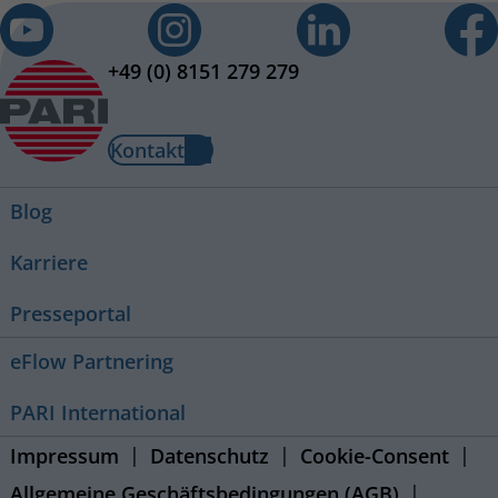
+49 (0) 8151 279 279
Kontakt
Blog
Karriere
Presseportal
eFlow Partnering
PARI International
Impressum
Datenschutz
Cookie-Consent
Allgemeine Geschäftsbedingungen (AGB)