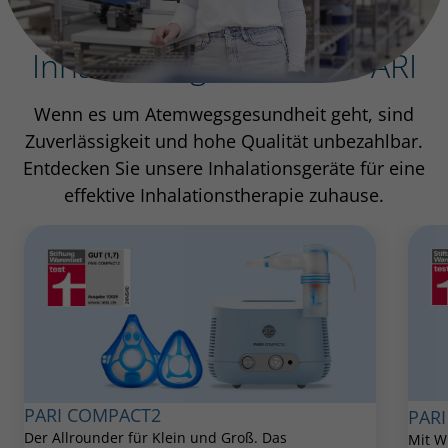
Inhalationsgeräte von PARI
Wenn es um Atemwegsgesundheit geht, sind
Zuverlässigkeit und hohe Qualität unbezahlbar.
Entdecken Sie unsere Inhalationsgeräte für eine
effektive Inhalationstherapie zuhause.
PARI COMPACT2
PARI
Der Allrounder für Klein und Groß. Das
Mit W