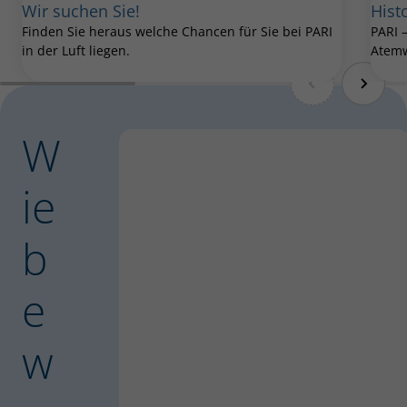
Wir suchen Sie!
Hist
Finden Sie heraus welche Chancen für Sie bei PARI
PARI –
in der Luft liegen.
Atemw
W
ie
b
e
w