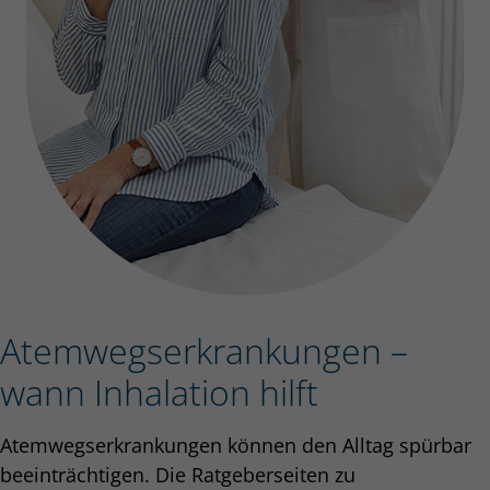
Atem­wegs­er­kran­kun­gen –
wann Inhalation hilft
Atemwegserkrankungen können den Alltag spürbar
beeinträchtigen. Die Ratgeberseiten zu