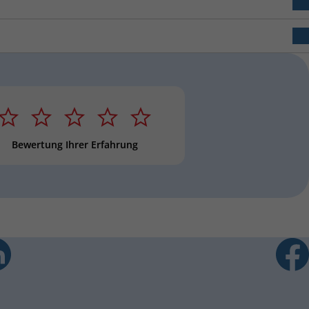
 Stern
2 Sterne
3 Sterne
4 Sterne
5 Sterne
Sternebewertung
Bewertung Ihrer Erfahrung