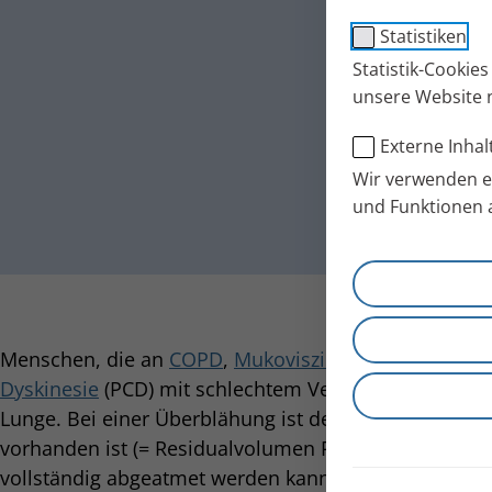
Statistiken
Statistik-Cookie
unsere Website 
Externe Inhal
Wir verwenden ex
und Funktionen 
Menschen, die an
COPD
,
Mukoviszidose
sowie
Asth
Dyskinesie
(PCD) mit schlechtem Verlauf leiden, tend
Lunge. Bei einer Überblähung ist der Luftgehalt, der
vorhanden ist (= Residualvolumen RV) zu hoch, weil d
vollständig abgeatmet werden kann. Diese Restluft