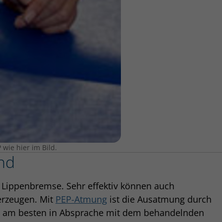
wie hier im Bild.
nd
e Lippenbremse. Sehr effektiv können auch
erzeugen. Mit
PEP-Atmung
ist die Ausatmung durch
n – am besten in Absprache mit dem behandelnden