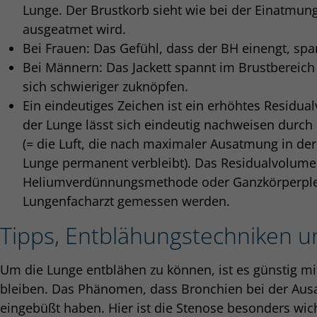
Lunge. Der Brustkorb sieht wie bei der Einatmun
ausgeatmet wird.
Bei Frauen: Das Gefühl, dass der BH einengt, spa
Bei Männern: Das Jackett spannt im Brustbereich 
sich schwieriger zuknöpfen.
Ein eindeutiges Zeichen ist ein erhöhtes Residu
der Lunge lässt sich eindeutig nachweisen durch
(= die Luft, die nach maximaler Ausatmung in der
Lunge permanent verbleibt). Das Residualvolume
Heliumverdünnungsmethode oder Ganzkörperpl
Lungenfacharzt gemessen werden.
Tipps, Entblähungstechniken 
Um die Lunge entblähen zu können, ist es günstig mi
bleiben. Das Phänomen, dass Bronchien bei der Ausat
eingebüßt haben. Hier ist die Stenose besonders wic