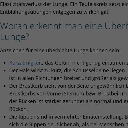
Elastizitätsverlust der Lunge. Ein Teufelskreis setzt e
Entblähungsübungen entgegen zu wirken gilt.
Woran erkennt man eine Über
Lunge?
Anzeichen für eine überblähte Lunge können sein:
Kurzatmigkeit
, das Gefühl nicht genug einatmen 
Der Hals wirkt zu kurz, die Schlüsselbeine liege
ist in allen Richtungen breiter und größer als gew
Der Brustkorb sieht von der Seite ungewöhnlich 
Brustkorbs von vorne (Sternum bzw. Brustbein) na
der Rücken ist stärker gerundet als normal und g
Rücken.
Die Rippen sind in vermehrter Einatemstellung. 
sich die Rippen deutlicher ab, als bei Menschen 