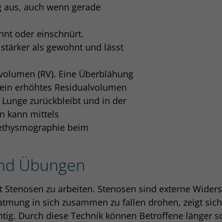
g aus, auch wenn gerade
nnt oder einschnürt.
stärker als gewohnt und lässt
alvolumen (RV). Eine Überblähung
 ein erhöhtes Residualvolumen
 Lunge zurückbleibt und in der
n kann mittels
ethysmographie beim
und Übungen
t Stenosen zu arbeiten. Stenosen sind externe Widers
mung in sich zusammen zu fallen drohen, zeigt sich o
htig. Durch diese Technik können Betroffene länger 