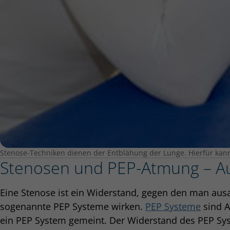
Stenose-Techniken dienen der Entblähung der Lunge. Hierfür kann d
Stenosen und PEP-Atmung – A
Eine Stenose ist ein Widerstand, gegen den man aus
sogenannte PEP Systeme wirken.
PEP Systeme
sind A
ein PEP System gemeint. Der Widerstand des PEP Sys