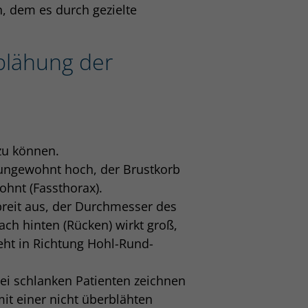
in, dem es durch gezielte
blähung der
zu können.
n ungewohnt hoch, der Brustkorb
ohnt (Fassthorax).
breit aus, der Durchmesser des
ch hinten (Rücken) wirkt groß,
eht in Richtung Hohl-Rund-
Bei schlanken Patienten zeichnen
mit einer nicht überblähten