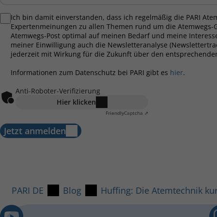
Ich bin damit einverstanden, dass ich regelmäßig die PARI Ate
Expertenmeinungen zu allen Themen rund um die Atemwegs-Ge
Atemwegs-Post optimal auf meinen Bedarf und meine Interesse
meiner Einwilligung auch die Newsletteranalyse (Newslettertra
jederzeit mit Wirkung für die Zukunft über den entsprechende
Informationen zum Datenschutz bei PARI gibt es
hier
.
Anti-Roboter-Verifizierung
Hier klicken
Friendly
Captcha ⇗
Jetzt anmelden
PARI DE
Blog
Huffing: Die Atemtechnik kur