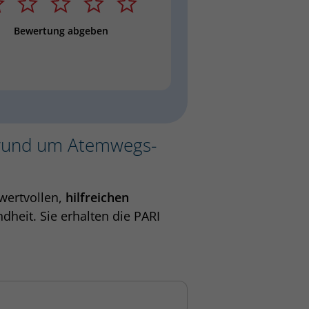
Sternebewertung
Bewertung abgeben
 rund um Atemwegs-
 wertvollen,
hilfreichen
eit. Sie erhalten die PARI