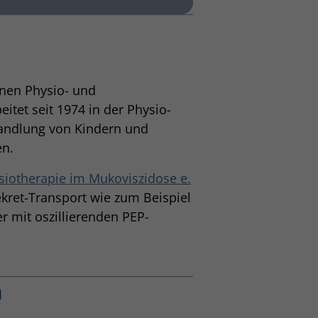
enen Physio- und
itet seit 1974 in der Physio-
handlung von Kindern und
n.
ysiotherapie im Mukoviszidose e.
kret-Transport wie zum Beispiel
 mit oszillierenden PEP-
n