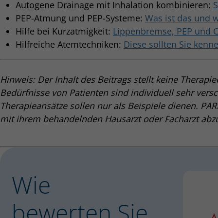
Autogene Drainage mit Inhalation kombinieren:
S
PEP-Atmung und PEP-Systeme:
Was ist das und w
Hilfe bei Kurzatmigkeit:
Lippenbremse, PEP und 
Hilfreiche Atemtechniken:
Diese sollten Sie kenn
Hinweis: Der Inhalt des Beitrags stellt keine Therapi
Bedürfnisse von Patienten sind individuell sehr versc
Therapieansätze sollen nur als Beispiele dienen. PARI
mit ihrem behandelnden Hausarzt oder Facharzt abz
Wie
bewerten Sie
1 S