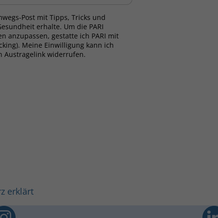
mwegs-Post mit Tipps, Tricks und
sundheit erhalte. Um die PARI
n anzupassen, gestatte ich PARI mit
cking). Meine Einwilligung kann ich
n Austragelink widerrufen.
z erklärt