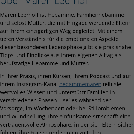
Über Maren Leerhoff
Maren Leerhoff ist Hebamme, Familienhebamme
und selbst Mutter, die mit Hingabe werdende Eltern
auf ihrem einzigartigen Weg begleitet. Mit einem
tiefen Verständnis für die emotionalen Aspekte
dieser besonderen Lebensphase gibt sie praxisnahe
Tipps und Einblicke aus ihrem eigenen Alltag als
berufstätige Hebamme und Mutter.
In ihrer Praxis, ihren Kursen, ihrem Podcast und auf
ihrem Instagram-Kanal
hebammemaren
teilt sie
wertvolles Wissen und unterstützt Familien in
verschiedenen Phasen − sei es während der
Vorsorge, im Wochenbett oder bei Stillproblemen
und Wundheilung. Ihre einfühlsame Art schafft eine
vertrauensvolle Atmosphäre, in der sich Eltern sicher
fühlen, ihre Fragen und Sorgen zu teilen.