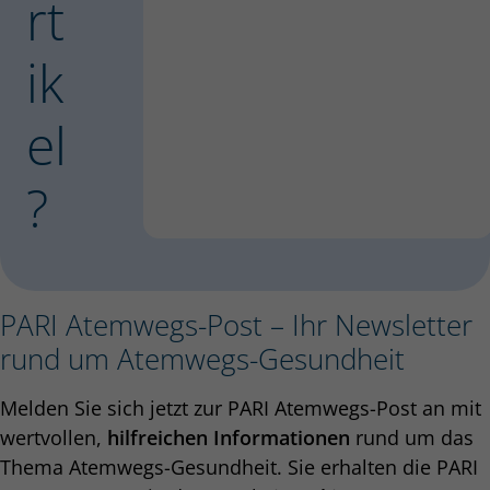
rt
ik
el
?
PARI Atemwegs-Post – Ihr Newsletter
rund um Atemwegs-Gesundheit
Melden Sie sich jetzt zur PARI Atemwegs-Post an mit
wertvollen,
hilfreichen Informationen
rund um das
Thema Atemwegs-Gesundheit. Sie erhalten die PARI