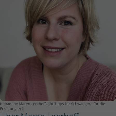
Hebamme Maren Leerhoff gibt Tipps für Schwangere für die
Erkältungszeit