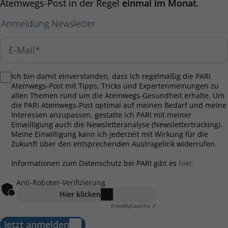
Atemwegs-Post in der Regel
einmal im Monat
.
Anmeldung Newsletter
Ich bin damit einverstanden, dass ich regelmäßig die PARI
Atemwegs-Post mit Tipps, Tricks und Expertenmeinungen zu
allen Themen rund um die Atemwegs-Gesundheit erhalte. Um
die PARI Atemwegs-Post optimal auf meinen Bedarf und meine
Interessen anzupassen, gestatte ich PARI mit meiner
Einwilligung auch die Newsletteranalyse (Newslettertracking).
Meine Einwilligung kann ich jederzeit mit Wirkung für die
Zukunft über den entsprechenden Austragelink widerrufen.
Informationen zum Datenschutz bei PARI gibt es
hier
.
Anti-Roboter-Verifizierung
Hier klicken
Friendly
Captcha ⇗
Jetzt anmelden