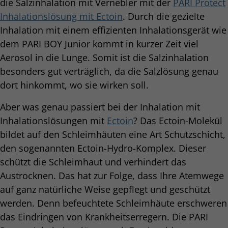
die Salzinhalation mit Vernebler mit der
PARI Protect
Inhalationslösung mit Ectoin
. Durch die gezielte
Inhalation mit einem effizienten Inhalationsgerät wie
dem PARI BOY Junior kommt in kurzer Zeit viel
Aerosol in die Lunge. Somit ist die Salzinhalation
besonders gut verträglich, da die Salzlösung genau
dort hinkommt, wo sie wirken soll.
Aber was genau passiert bei der Inhalation mit
Inhalationslösungen mit
Ectoin
? Das Ectoin-Molekül
bildet auf den Schleimhäuten eine Art Schutzschicht,
den sogenannten Ectoin-Hydro-Komplex. Dieser
schützt die Schleimhaut und verhindert das
Austrocknen. Das hat zur Folge, dass Ihre Atemwege
auf ganz natürliche Weise gepflegt und geschützt
werden. Denn befeuchtete Schleimhäute erschweren
das Eindringen von Krankheitserregern. Die PARI