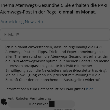
Thema Atemwegs-Gesundheit. Sie erhalten die PARI
Atemwegs-Post in der Regel
einmal im Monat
.
Anmeldung Newsletter
Ich bin damit einverstanden, dass ich regelmäßig die PARI
Atemwegs-Post mit Tipps, Tricks und Expertenmeinungen zu
allen Themen rund um die Atemwegs-Gesundheit erhalte. Um
die PARI Atemwegs-Post optimal auf meinen Bedarf und meine
Interessen anzupassen, gestatte ich PARI mit meiner
Einwilligung auch die Newsletteranalyse (Newslettertracking).
Meine Einwilligung kann ich jederzeit mit Wirkung für die
Zukunft über den entsprechenden Austragelink widerrufen.
Informationen zum Datenschutz bei PARI gibt es
hier
.
Anti-Roboter-Verifizierung
Hier klicken
Friendly
Captcha ⇗