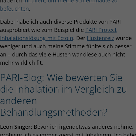
habe ich
inhaliert, um meine Schleimhäute zu
befeuchten
.
Dabei habe ich auch diverse Produkte von PARI
ausprobiert wie zum Beispiel die
PARI Protect
Inhalationslösung mit Ectoin
. Der
Hustenreiz
wurde
weniger und auch meine Stimme fühlte sich besser
an – durch das viele Husten war diese auch nicht
mehr wirklich fit.
PARI-Blog: Wie bewerten Sie
die Inhalation im Vergleich zu
anderen
Behandlungsmethoden?
Leon Singer:
Bevor ich irgendetwas anderes nehme,
probiere ich es immer zuerst mit Inhalieren. Ich habe