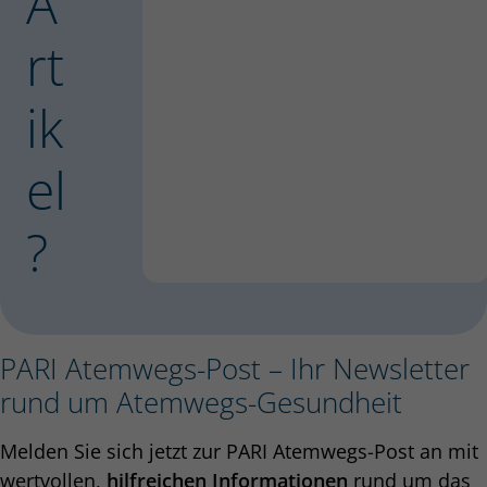
A
rt
ik
el
?
PARI Atemwegs-Post – Ihr Newsletter
rund um Atemwegs-Gesundheit
Melden Sie sich jetzt zur PARI Atemwegs-Post an mit
wertvollen,
hilfreichen Informationen
rund um das