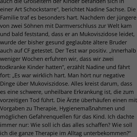
auch die Großeltern der Kinder befanden sich in
einer Art Schockstarre“, berichtet Nadine Sachse. Die
Familie traf es besonders hart. Nachdem der jüngere
von zwei Söhnen mit Darmverschluss zur Welt kam
und bald feststand, dass er an Mukoviszidose leidet,
wurde der bisher gesund geglaubte ältere Bruder
auch auf CF getestet. Der Test war positiv. „Innerhalb
weniger Wochen erfuhren wir, dass wir zwei
todkranke Kinder hatten“, erzählt Nadine und fährt
fort: „Es war wirklich hart. Man hört nur negative
Dinge über Mukoviszidose. Alles kreist darum, dass
es eine schwere, unheilbare Erkrankung ist, die zum
vorzeitigen Tod führt. Die Ärzte überhäufen einen mit
Vorgaben zu Therapie, Hygienemaßnahmen und
möglichen Gefahrenquellen für das Kind. Ich dachte
immer nur: Wie soll ich das alles schaffen? Wie soll
ich die ganze Therapie im Alltag unterbekommen?“