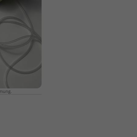
tmung.