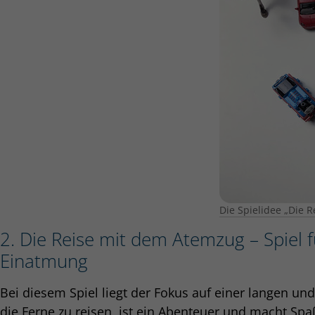
Die Spielidee „Die 
2. Die Reise mit dem Atemzug – Spiel fü
Einatmung
Bei diesem Spiel liegt der Fokus auf einer langen u
die Ferne zu reisen, ist ein Abenteuer und macht Spa