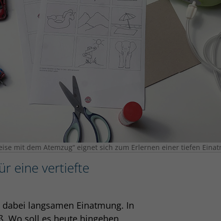
Reise mit dem Atemzug“ eignet sich zum Erlernen einer tiefen Eina
r eine vertiefte
nd dabei langsamen Einatmung. In
ß. Wo soll es heute hingehen