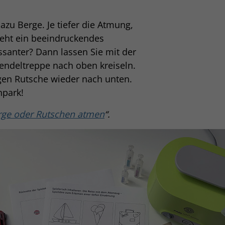
azu Berge. Je tiefer die Atmung,
teht ein beeindruckendes
santer? Dann lassen Sie mit der
Wendeltreppe nach oben kreiseln.
ngen Rutsche wieder nach unten.
npark!
rge oder Rutschen atmen
“.