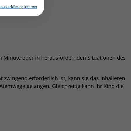
hutzerklärung Internet
en Minute oder in herausfordernden Situationen des
zwingend erforderlich ist, kann sie das Inhalieren
 Atemwege gelangen. Gleichzeitig kann Ihr Kind die