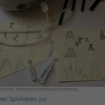
hen atmen“ kombiniert Einatmung und Ausatmung.
wei Spielideen zur