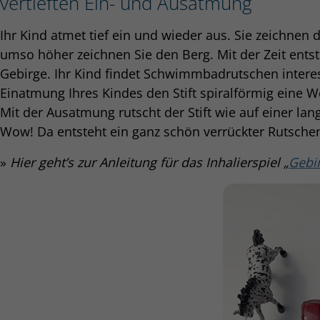
vertieften Ein- und Ausatmung
Ihr Kind atmet tief ein und wieder aus. Sie zeichnen d
umso höher zeichnen Sie den Berg. Mit der Zeit ents
Gebirge. Ihr Kind findet Schwimmbadrutschen interes
Einatmung Ihres Kindes den Stift spiralförmig eine 
Mit der Ausatmung rutscht der Stift wie auf einer la
Wow! Da entsteht ein ganz schön verrückter Rutsche
»
Hier geht’s zur Anleitung für das Inhalierspiel „
Gebi