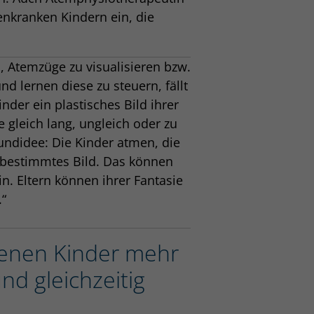
genkranken Kindern ein, die
, Atemzüge zu visualisieren bzw.
nd lernen diese zu steuern, fällt
der ein plastisches Bild ihrer
 gleich lang, ungleich oder zu
rundidee: Die Kinder atmen, die
 bestimmtes Bild. Das können
n. Eltern können ihrer Fantasie
.“
 denen Kinder mehr
nd gleichzeitig