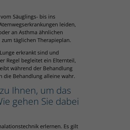
 vom Säuglings- bis ins
 Atemwegserkrankungen leiden,
 oder an Asthma ähnlichen
n zum täglichen Therapieplan.
 Lunge erkrankt sind und
Regel begleitet ein Elternteil,
 bleibt während der Behandlung
en die Behandlung alleine wahr.
zu Ihnen, um das
 Wie gehen Sie dabei
alationstechnik erlernen. Es gilt