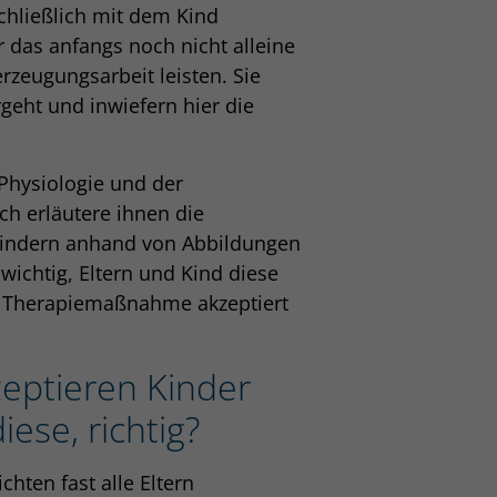
chließlich mit dem Kind
 das anfangs noch nicht alleine
rzeugungsarbeit leisten. Sie
geht und inwiefern hier die
Physiologie und der
h erläutere ihnen die
 Kindern anhand von Abbildungen
wichtig, Eltern und Kind diese
ls Therapiemaßnahme akzeptiert
zeptieren Kinder
ese, richtig?
chten fast alle Eltern