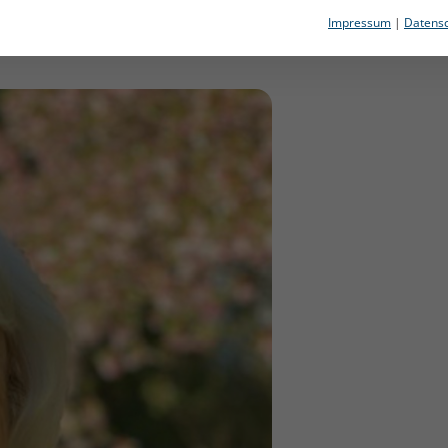
lichen Inhalation ergeben. Die
Impressum
|
Datensc
ht Eltern bei der Lösung dieser