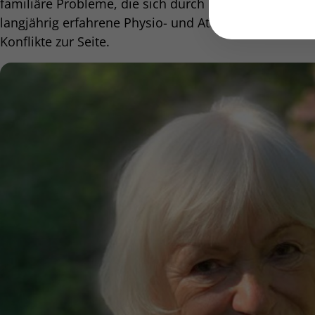
familiäre Probleme, die sich durch die Pflicht zur täg
langjährig erfahrene Physio- und Atemtherapeutin ste
Konflikte zur Seite.