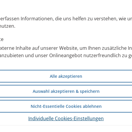
s erfassen Informationen, die uns helfen zu verstehen, wie 
nutzen.
te
terne Inhalte auf unserer Website, um Ihnen zusätzliche 
anzubieten und unser Onlineangebot nutzerfreundlich zu ge
Alle akzeptieren
Auswahl akzeptieren & speichern
Nicht-Essentielle Cookies ablehnen
ikte in der Familie. Das weiß
entlich kommen Eltern mit ihren
Individuelle Cookies-Einstellungen
ei berichten sie häufig über