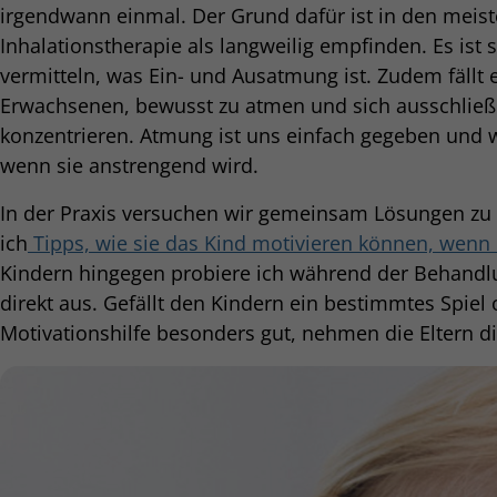
irgendwann einmal. Der Grund dafür ist in den meiste
Inhalationstherapie als langweilig empfinden. Es ist 
vermitteln, was Ein- und Ausatmung ist. Zudem fällt 
Erwachsenen, bewusst zu atmen und sich ausschließl
konzentrieren. Atmung ist uns einfach gegeben und 
wenn sie anstrengend wird.
In der Praxis versuchen wir gemeinsam Lösungen zu 
ich
Tipps, wie sie das Kind motivieren können, wenn e
Kindern hingegen probiere ich während der Behandlu
direkt aus. Gefällt den Kindern ein bestimmtes Spiel
Motivationshilfe besonders gut, nehmen die Eltern d