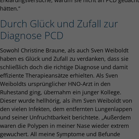
Erklärungsversuche, warum sie nicht an PCD gedacht
hätten.“
Durch Glück und Zufall zur
Diagnose PCD
Sowohl Christine Braune, als auch Sven Weiboldt
haben es Glück und Zufall zu verdanken, dass sie
schließlich doch die richtige Diagnose und damit
effiziente Therapieansätze erhielten. Als Sven
Weiboldts ursprünglicher HNO-Arzt in den
Ruhestand ging, übernahm ein junger Kollege.
Dieser wurde hellhörig, als ihm Sven Weiboldt von
den vielen Infekten, dem entfernten Lungenlappen
und seiner Unfruchtbarkeit berichtete. „Außerdem
waren die Polypen in meiner Nase wieder extrem
gewuchert. All meine Symptome und Befunde