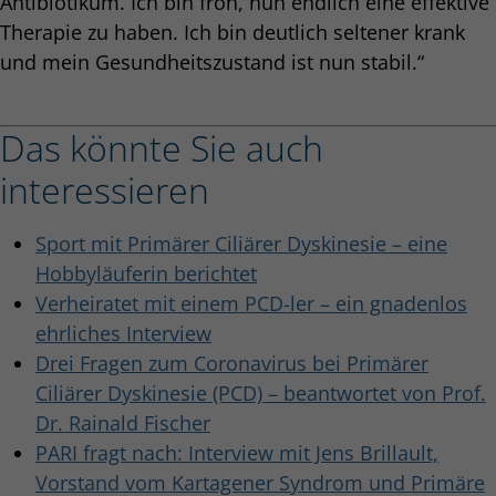
Antibiotikum. Ich bin froh, nun endlich eine effektive
Therapie zu haben. Ich bin deutlich seltener krank
und mein Gesundheitszustand ist nun stabil.“
Das könnte Sie auch
interessieren
Sport mit Primärer Ciliärer Dyskinesie – eine
Hobbyläuferin berichtet
Verheiratet mit einem PCD-ler – ein gnadenlos
ehrliches Interview
Drei Fragen zum Coronavirus bei Primärer
Ciliärer Dyskinesie (PCD) – beantwortet von Prof.
Dr. Rainald Fischer
PARI fragt nach: Interview mit Jens Brillault,
Vorstand vom Kartagener Syndrom und Primäre