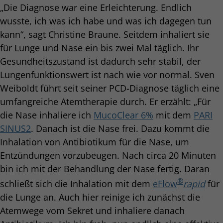
„Die Diagnose war eine Erleichterung. Endlich
wusste, ich was ich habe und was ich dagegen tun
kann“, sagt Christine Braune. Seitdem inhaliert sie
für Lunge und Nase ein bis zwei Mal täglich. Ihr
Gesundheitszustand ist dadurch sehr stabil, der
Lungenfunktionswert ist nach wie vor normal. Sven
Weiboldt führt seit seiner PCD-Diagnose täglich eine
umfangreiche Atemtherapie durch. Er erzählt: „Für
die Nase inhaliere ich
MucoClear 6%
mit dem
PARI
SINUS2
. Danach ist die Nase frei. Dazu kommt die
Inhalation von Antibiotikum für die Nase, um
Entzündungen vorzubeugen. Nach circa 20 Minuten
bin ich mit der Behandlung der Nase fertig. Daran
®
schließt sich die Inhalation mit dem
eFlow
rapid
für
die Lunge an. Auch hier reinige ich zunächst die
Atemwege vom Sekret und inhaliere danach