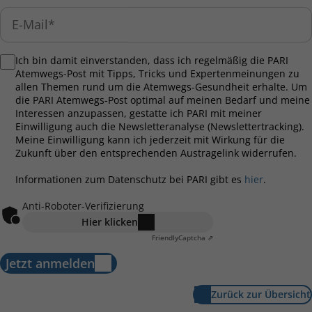
Ich bin damit einverstanden, dass ich regelmäßig die PARI
Atemwegs-Post mit Tipps, Tricks und Expertenmeinungen zu
allen Themen rund um die Atemwegs-Gesundheit erhalte. Um
die PARI Atemwegs-Post optimal auf meinen Bedarf und meine
Interessen anzupassen, gestatte ich PARI mit meiner
Einwilligung auch die Newsletteranalyse (Newslettertracking).
Meine Einwilligung kann ich jederzeit mit Wirkung für die
Zukunft über den entsprechenden Austragelink widerrufen.
Informationen zum Datenschutz bei PARI gibt es
hier
.
Anti-Roboter-Verifizierung
Hier klicken
Friendly
Captcha ⇗
Jetzt anmelden
Zurück zur Übersicht