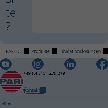
te
?
PARI DE
Produkte
Inhalationslösungen
+49 (0) 8151 279 279
Kontakt
Blog