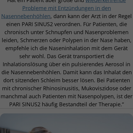
Hat ein Patient aber große und
wiederkehrende
Probleme mit Entzündungen in den
Nasennebenhöhlen
, dann kann der Arzt in der Regel
einen PARI SINUS2 verordnen. Für Patienten, die
chronisch unter Schnupfen und Nasenproblemen
leiden, Schmerzen oder Polypen in der Nase haben,
empfehle ich die Naseninhalation mit dem Gerät
sehr wohl. Das Gerät transportiert die
Inhalationslösung über ein pulsierendes Aerosol in
die Nasennebenhöhlen. Damit kann das Inhalat den
dort sitzenden Schleim besser lösen. Bei Patienten
mit chronischer Rhinosinusitis, Mukoviszidose oder
manchmal auch Patienten mit Nasenpolypen, ist der
PARI SINUS2 häufig Bestandteil der Therapie.“