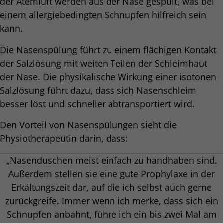
der Atemluft werden aus der Nase gespült, was bei
einem allergiebedingten Schnupfen hilfreich sein
kann.
Die Nasenspülung führt zu einem flächigen Kontakt
der Salzlösung mit weiten Teilen der Schleimhaut
der Nase. Die physikalische Wirkung einer isotonen
Salzlösung führt dazu, dass sich Nasenschleim
besser löst und schneller abtransportiert wird.
Den Vorteil von Nasenspülungen sieht die
Physiotherapeutin darin, dass:
„Nasenduschen meist einfach zu handhaben sind.
Außerdem stellen sie eine gute Prophylaxe in der
Erkältungszeit dar, auf die ich selbst auch gerne
zurückgreife. Immer wenn ich merke, dass sich ein
Schnupfen anbahnt, führe ich ein bis zwei Mal am