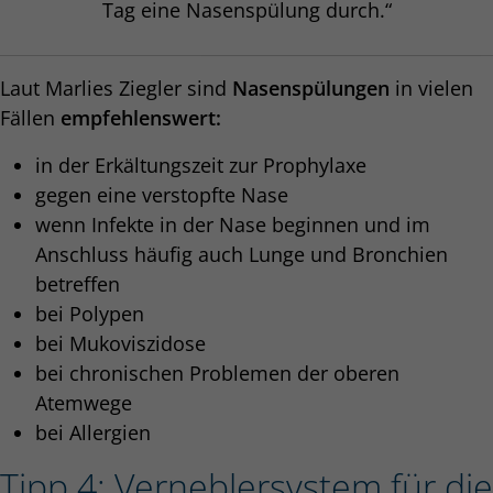
Tag eine Nasenspülung durch.“
Laut Marlies Ziegler sind
Nasenspülungen
in vielen
Fällen
empfehlenswert:
in der Erkältungszeit zur Prophylaxe
gegen eine verstopfte Nase
wenn Infekte in der Nase beginnen und im
Anschluss häufig auch Lunge und Bronchien
betreffen
bei Polypen
bei Mukoviszidose
bei chronischen Problemen der oberen
Atemwege
bei Allergien
Tipp 4: Verneblersystem für die