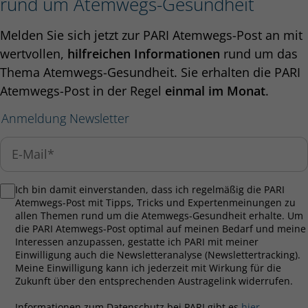
rund um Atemwegs-Gesundheit
Melden Sie sich jetzt zur PARI Atemwegs-Post an mit
wertvollen,
hilfreichen Informationen
rund um das
Thema Atemwegs-Gesundheit. Sie erhalten die PARI
Atemwegs-Post in der Regel
einmal im Monat
.
Anmeldung Newsletter
Ich bin damit einverstanden, dass ich regelmäßig die PARI
Atemwegs-Post mit Tipps, Tricks und Expertenmeinungen zu
allen Themen rund um die Atemwegs-Gesundheit erhalte. Um
die PARI Atemwegs-Post optimal auf meinen Bedarf und meine
Interessen anzupassen, gestatte ich PARI mit meiner
Einwilligung auch die Newsletteranalyse (Newslettertracking).
Meine Einwilligung kann ich jederzeit mit Wirkung für die
Zukunft über den entsprechenden Austragelink widerrufen.
Informationen zum Datenschutz bei PARI gibt es
hier
.