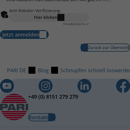
Anti-Roboter-Verifizierung
Hier klicken
Friendly
Captcha ⇗
Jetzt anmelden
Zurück zur Übersicht
PARI DE
Blog
Schnupfen schnell loswerden
+49 (0) 8151 279 279
Kontakt