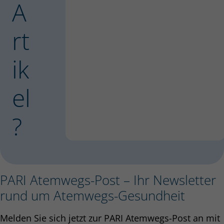
A
rt
ik
el
?
PARI Atemwegs-Post – Ihr Newsletter
rund um Atemwegs-Gesundheit
Melden Sie sich jetzt zur PARI Atemwegs-Post an mit