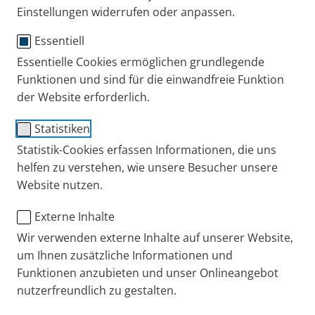
mit ihr gesprochen, wo ihrer Ansicht nach die
Einstellungen widerrufen oder anpassen.
Vorteile liegen.
Essentiell
Publiziert
Do. 25. Januar 2024
Essentielle Cookies ermöglichen grundlegende
Funktionen und sind für die einwandfreie Funktion
Experten-Interviews
Mukoviszidose
der Website erforderlich.
Statistiken
Statistik-Cookies erfassen Informationen, die uns
helfen zu verstehen, wie unsere Besucher unsere
Website nutzen.
Externe Inhalte
Wir verwenden externe Inhalte auf unserer Website,
um Ihnen zusätzliche Informationen und
Stefanie Rosenberger ist seit mehr als 30 Jahren als
Funktionen anzubieten und unser Onlineangebot
Atemphysiotherapeutin tätig. Sie hat sich auf
nutzerfreundlich zu gestalten.
Menschen, die an Mukoviszidose (Cystische Fibrose,