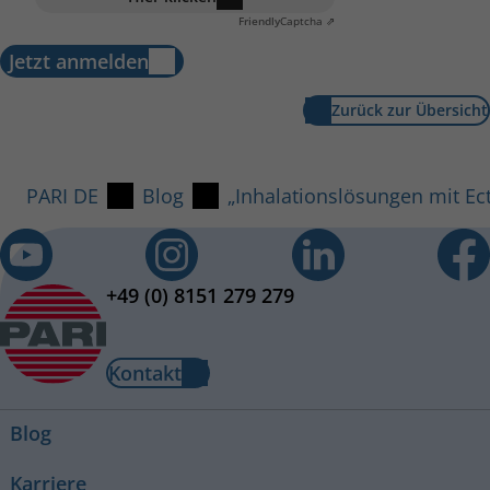
Friendly
Captcha ⇗
Jetzt anmelden
Zurück zur Übersicht
PARI DE
Blog
„Inhalationslösungen mit Ec
+49 (0) 8151 279 279
Kontakt
Blog
Karriere