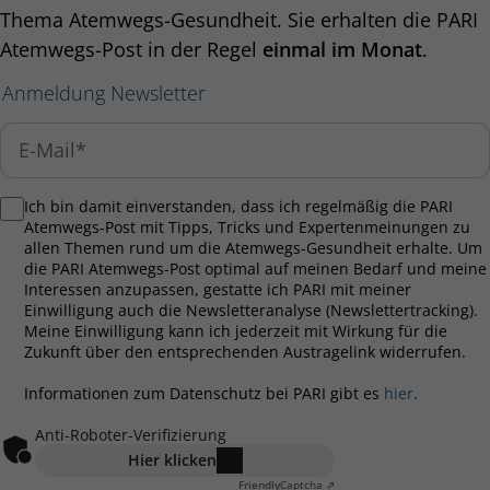
Thema Atemwegs-Gesundheit. Sie erhalten die PARI
Atemwegs-Post in der Regel
einmal im Monat
.
Anmeldung Newsletter
Ich bin damit einverstanden, dass ich regelmäßig die PARI
Atemwegs-Post mit Tipps, Tricks und Expertenmeinungen zu
allen Themen rund um die Atemwegs-Gesundheit erhalte. Um
die PARI Atemwegs-Post optimal auf meinen Bedarf und meine
Interessen anzupassen, gestatte ich PARI mit meiner
Einwilligung auch die Newsletteranalyse (Newslettertracking).
Meine Einwilligung kann ich jederzeit mit Wirkung für die
Zukunft über den entsprechenden Austragelink widerrufen.
Informationen zum Datenschutz bei PARI gibt es
hier
.
Anti-Roboter-Verifizierung
Hier klicken
Friendly
Captcha ⇗