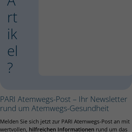
A
rt
ik
el
?
PARI Atemwegs-Post – Ihr Newsletter
rund um Atemwegs-Gesundheit
Melden Sie sich jetzt zur PARI Atemwegs-Post an mit
wertvollen,
hilfreichen Informationen
rund um das