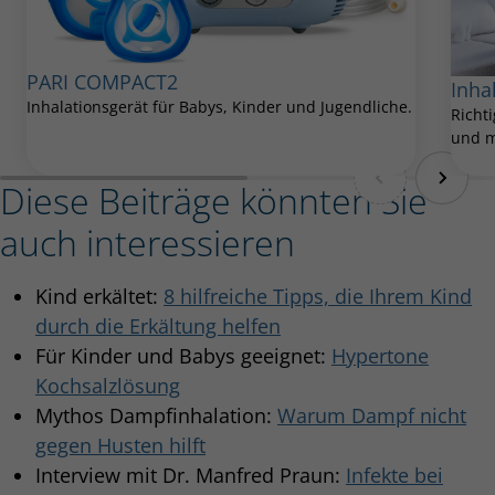
PARI COMPACT2
Inha
Inhalationsgerät für Babys, Kinder und Jugendliche.
Richt
und m
Diese Beiträge könnten Sie
auch interessieren
Kind erkältet:
8 hilfreiche Tipps, die Ihrem Kind
durch die Erkältung helfen
Für Kinder und Babys geeignet:
Hypertone
Kochsalzlösung
Mythos Dampfinhalation:
Warum Dampf nicht
gegen Husten hilft
Interview mit Dr. Manfred Praun:
Infekte bei