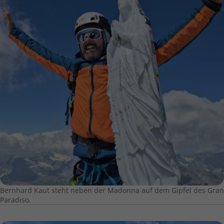
Bernhard Kaut steht neben der Madonna auf dem Gipfel des Gran
Paradiso.