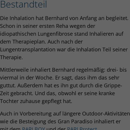
Bestandteil
Die Inhalation hat Bernhard von Anfang an begleitet.
Schon in seiner ersten Reha wegen der
idiopathischen Lungenfibrose stand Inhalieren auf
dem Therapieplan. Auch nach der
Lungentransplantation war die Inhalation Teil seiner
Therapie.
Mittlerweile inhaliert Bernhard regelmäßig: drei- bis
viermal in der Woche. Er sagt, dass ihm das sehr
guttut. Außerdem hat es ihn gut durch die Grippe-
Zeit gebracht. Und das, obwohl er seine kranke
Tochter zuhause gepflegt hat.
Auch in Vorbereitung auf längere Outdoor-Aktivitäten
wie die Besteigung des Gran Paradiso inhaliert er
mit dem
PARI BOY
und der
PARI Protect