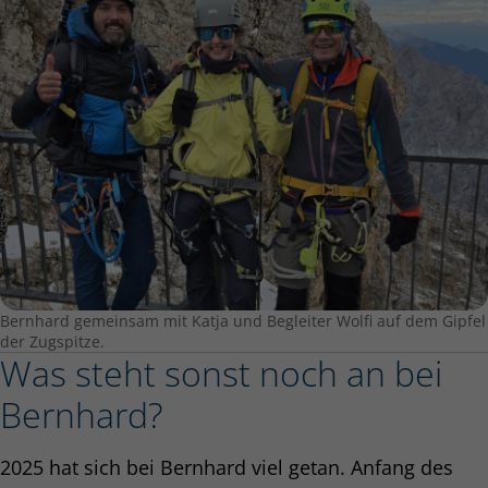
Bernhard gemeinsam mit Katja und Begleiter Wolfi auf dem Gipfel
der Zugspitze.
Was steht sonst noch an bei
Bernhard?
2025 hat sich bei Bernhard viel getan. Anfang des