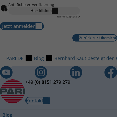
Anti-Roboter-Verifizierung
Hier klicken
Friendly
Captcha ⇗
Jetzt anmelden
Zurück zur Übersicht
PARI DE
Blog
Bernhard Kaut besteigt den 
+49 (0) 8151 279 279
Kontakt
Blog