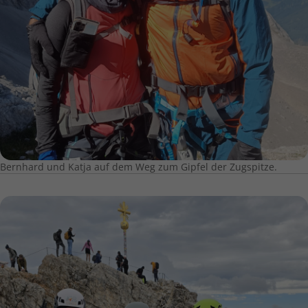
Bernhard und Katja auf dem Weg zum Gipfel der Zugspitze.