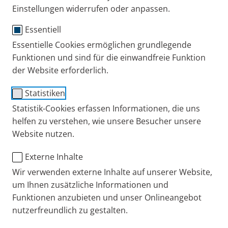
Publiziert
Di. 16. September 2025
Einstellungen widerrufen oder anpassen.
Erfahrungsberichte
Essentiell
Essentielle Cookies ermöglichen grundlegende
Funktionen und sind für die einwandfreie Funktion
der Website erforderlich.
Statistiken
Statistik-Cookies erfassen Informationen, die uns
helfen zu verstehen, wie unsere Besucher unsere
Website nutzen.
Externe Inhalte
Wir verwenden externe Inhalte auf unserer Website,
um Ihnen zusätzliche Informationen und
Funktionen anzubieten und unser Onlineangebot
nutzerfreundlich zu gestalten.