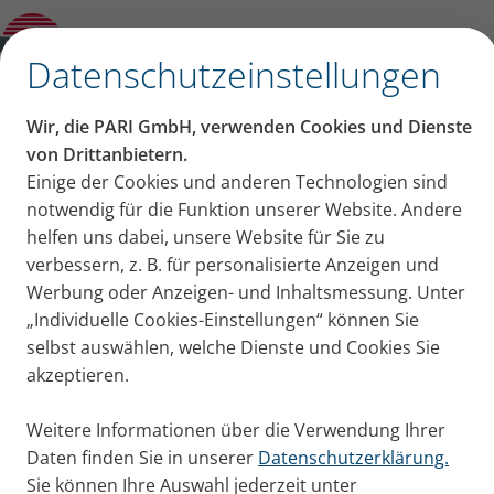
Bernhard Kaut besteigt den Gran Paradiso –
trotz Lungentransplantation hoch hinaus
✕
Datenschutzeinstellungen
Inhalt auf dieser Seite
Wir, die PARI GmbH, verwenden Cookies und Dienste
Bernhard Kaut besteigt
von Drittanbietern.
Einige der Cookies und anderen Technologien sind
Majestätischer Gipfel: Gran Paradiso in
den Gran Paradiso – trotz
notwendig für die Funktion unserer Website. Andere
Italien
Die Tour zum Gipfel beginnt
helfen uns dabei, unsere Website für Sie zu
Lungentransplantation
Am zweiten Tag geht es über den
verbessern, z. B. für personalisierte Anzeigen und
Gletscher
Werbung oder Anzeigen- und Inhaltsmessung. Unter
hoch hinaus
Interessantes: Der Retter der Steinböcke
„Individuelle Cookies-Einstellungen“ können Sie
in den Alpen
selbst auswählen, welche Dienste und Cookies Sie
Bernhard Kaut litt an idiopathischer Lungenfibrose
Inhalation bleibt fester Bestandteil
akzeptieren.
und musste sich einer Lungentransplantation
Was steht sonst noch an bei Bernhard?
unterziehen. Nachdem er im vergangenen Jahr den
Weitere Informationen über die Verwendung Ihrer
Gipfel des Großglockner erklommen hat, ging es
Daten finden Sie in unserer
Datenschutzerklärung.
2025 mit dem Gran Paradiso weiter.
Sie können Ihre Auswahl jederzeit unter