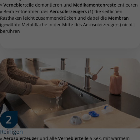
»
Verneblerteile
demontieren und
Medikamentenreste
entleeren
» Beim Entnehmen des
Aerosolerzeugers
(1) die seitlichen
Rasthaken leicht zusammendrücken und dabei die
Membran
(gewölbte Metallfläche in der Mitte des Aerosolerzeugers) nicht
berühren
Reinigen
»
Aerosolerzeuger
und alle
Verneblerteile
5 Sek. mit warmem