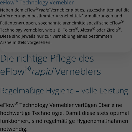
®
eFlow
Technology Vernebler
®
Neben dem eFlow
rapid
Vernebler gibt es, zugeschnitten auf die
Anforderungen bestimmter Arzneimittel-Formulierungen und
®
Patientengruppen, sogenannte arzneimittelspezifische eFlow
®
®
®
Technology Vernebler, wie z. B. Tolero
, Altera
oder Zirela
.
Diese sind jeweils nur zur Verneblung eines bestimmten
Arzneimittels vorgesehen.
Die richtige Pflege des
®
eFlow
rapid
Verneblers
Regelmäßige Hygiene – volle Leistung
®
eFlow
Technology Vernebler verfügen über eine
hochwertige Technologie. Damit diese stets optimal
funktioniert, sind regelmäßige Hygienemaßnahmen
notwendig.