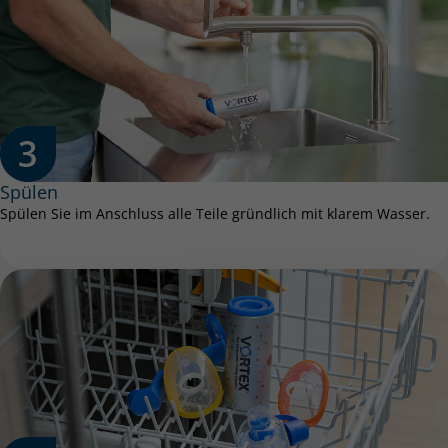
Spülen
Spülen Sie im Anschluss alle Teile gründlich mit klarem Wasser.