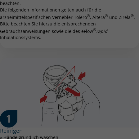
beachten.
Die folgenden Informationen gelten auch für die
®
®
®
arzneimittelspezifischen Vernebler Tolero
, Altera
und Zirela
.
Bitte beachten Sie hierzu die entsprechenden
®
Gebrauchsanweisungen sowie die des eFlow
rapid
Inhalationssystems.
Reinigen
»
Hände
gründlich waschen