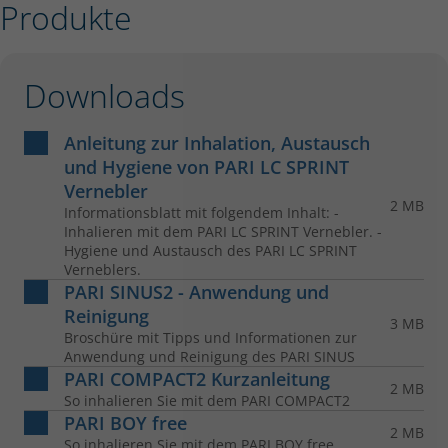
Produkte
Downloads
Anleitung zur Inhalation, Austausch
und Hygiene von PARI LC SPRINT
Vernebler
2 MB
Informationsblatt mit folgendem Inhalt: -
Inhalieren mit dem PARI LC SPRINT Vernebler. -
Hygiene und Austausch des PARI LC SPRINT
Verneblers.
PARI SINUS2 - Anwendung und
Reinigung
3 MB
Broschüre mit Tipps und Informationen zur
Anwendung und Reinigung des PARI SINUS
PARI COMPACT2 Kurzanleitung
2 MB
So inhalieren Sie mit dem PARI COMPACT2
PARI BOY free
2 MB
So inhalieren Sie mit dem PARI BOY free