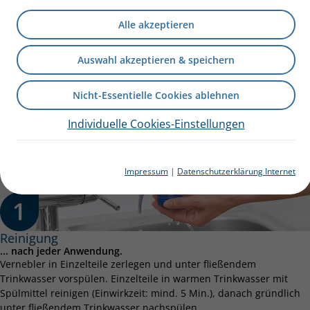
Verneblers in der
Alle akzeptieren
Heimtherapie.
Auswahl akzeptieren & speichern
Nicht-Essentielle Cookies ablehnen
Individuelle Cookies-Einstellungen
Impressum
|
Datenschutzerklärung Internet
Reinigung
... nach jeder Anwendung.
Vernebler in Einzelteile zerlegen und unter fließendem
Trinkwasser vorspülen. Einzelteile in warmen Trinkwasser mit
Spülmittel reinigen (Einwirkzeit: mind. 5 Min.), danach gründlich
unter fließendem Trinkwasser nachspülen.