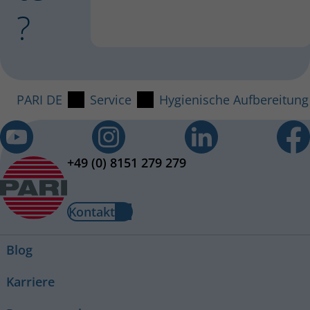
?
PARI DE
Service
Hygienische Aufbereitung
+49 (0) 8151 279 279
Kontakt
Blog
Karriere