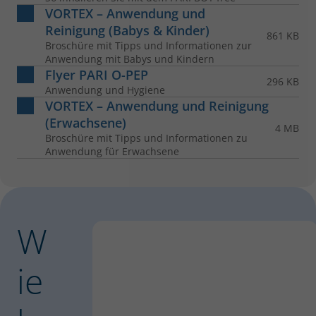
VORTEX – Anwendung und
Reinigung (Babys & Kinder)
861 KB
Broschüre mit Tipps und Informationen zur
Anwendung mit Babys und Kindern
Flyer PARI O-PEP
296 KB
Anwendung und Hygiene
VORTEX – Anwendung und Reinigung
(Erwachsene)
4 MB
Broschüre mit Tipps und Informationen zu
Anwendung für Erwachsene
W
ie