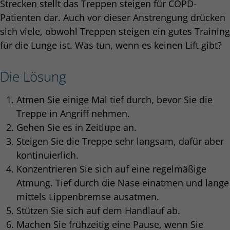
Strecken stellt das Treppen steigen für COPD-
Patienten dar. Auch vor dieser Anstrengung drücken
sich viele, obwohl Treppen steigen ein gutes Training
für die Lunge ist. Was tun, wenn es keinen Lift gibt?
Die Lösung
Atmen Sie einige Mal tief durch, bevor Sie die
Treppe in Angriff nehmen.
Gehen Sie es in Zeitlupe an.
Steigen Sie die Treppe sehr langsam, dafür aber
kontinuierlich.
Konzentrieren Sie sich auf eine regelmäßige
Atmung. Tief durch die Nase einatmen und lange
mittels Lippenbremse ausatmen.
Stützen Sie sich auf dem Handlauf ab.
Machen Sie frühzeitig eine Pause, wenn Sie