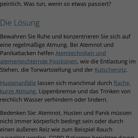
peinlich. Was tun, wenn so etwas passiert?
Die Lösung
Bewahren Sie Ruhe und konzentrieren Sie sich auf
eine regelmäßige Atmung. Bei Atemnot und
Panikattacken helfen
Atemtechniken und
atemerleichternde Positionen
, wie die Entlastung im
Stehen, die Torwartstellung und der
Kutschersitz
.
Hustenanfälle
lassen sich manchmal durch
flache,
kurze Atmung
, Lippenbremse und das Trinken von
reichlich Wasser verhindern oder lindern.
Bedenken Sie: Atemnot, Husten und Panik müssen
nicht immer körperlich bedingt sein oder durch
einen äußeren Reiz wie zum Beispiel Rauch
ausgelöst werden. COPD-Patienten berichten davon,