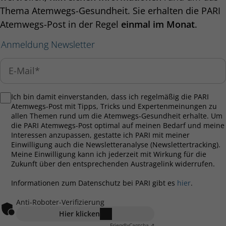
Thema Atemwegs-Gesundheit. Sie erhalten die PARI
Atemwegs-Post in der Regel
einmal im Monat
.
Anmeldung Newsletter
Ich bin damit einverstanden, dass ich regelmäßig die PARI
Atemwegs-Post mit Tipps, Tricks und Expertenmeinungen zu
allen Themen rund um die Atemwegs-Gesundheit erhalte. Um
die PARI Atemwegs-Post optimal auf meinen Bedarf und meine
Interessen anzupassen, gestatte ich PARI mit meiner
Einwilligung auch die Newsletteranalyse (Newslettertracking).
Meine Einwilligung kann ich jederzeit mit Wirkung für die
Zukunft über den entsprechenden Austragelink widerrufen.
Informationen zum Datenschutz bei PARI gibt es
hier
.
Anti-Roboter-Verifizierung
Hier klicken
Friendly
Captcha ⇗