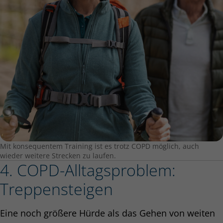
Mit konsequentem Training ist es trotz COPD möglich, auch
wieder weitere Strecken zu laufen.
4. COPD-Alltagsproblem:
Treppensteigen
Eine noch größere Hürde als das Gehen von weiten