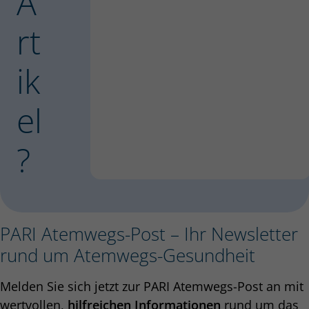
A
rt
ik
el
?
PARI Atemwegs-Post – Ihr Newsletter
rund um Atemwegs-Gesundheit
Melden Sie sich jetzt zur PARI Atemwegs-Post an mit
wertvollen,
hilfreichen Informationen
rund um das