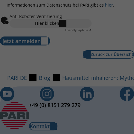
Informationen zum Datenschutz bei PARI gibt es
hier
.
Anti-Roboter-Verifizierung
Hier klicken
Friendly
Captcha ⇗
Jetzt anmelden
Zurück zur Übersicht
PARI DE
Blog
Hausmittel inhalieren: Mythe
+49 (0) 8151 279 279
Kontakt