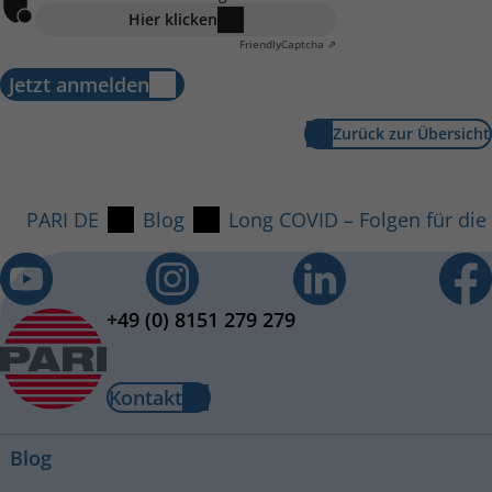
Hier klicken
Friendly
Captcha ⇗
Jetzt anmelden
Zurück zur Übersicht
PARI DE
Blog
Long COVID – Folgen für die
+49 (0) 8151 279 279
Kontakt
Blog