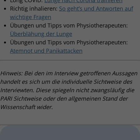
Richtig inhalieren:
So geht’s und Antworten auf
wichtige Fragen
Übungen und Tipps vom Physiotherapeuten:
Überblähung der Lunge
Übungen und Tipps vom Physiotherapeuten:
Atemnot und Panikattacken
Hinweis: Bei den im Interview getroffenen Aussagen
handelt es sich um die individuelle Sichtweise des
Interviewten. Diese spiegeln nicht zwangsläufig die
PARI Sichtweise oder den allgemeinen Stand der
Wissenschaft wider.