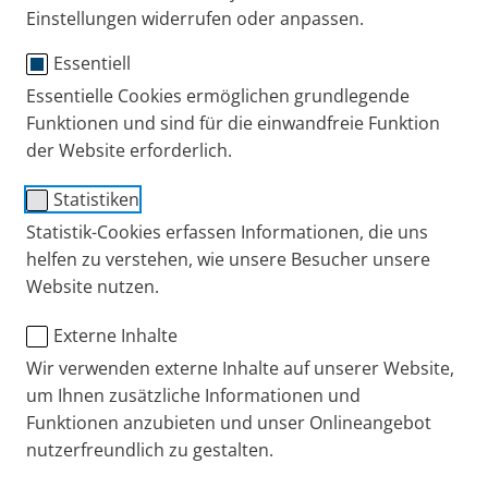
Publiziert
Fr. 06. Mai 2022
Einstellungen widerrufen oder anpassen.
Experten-Interviews
Essentiell
Essentielle Cookies ermöglichen grundlegende
Funktionen und sind für die einwandfreie Funktion
der Website erforderlich.
Statistiken
Statistik-Cookies erfassen Informationen, die uns
helfen zu verstehen, wie unsere Besucher unsere
Website nutzen.
Externe Inhalte
Wir verwenden externe Inhalte auf unserer Website,
um Ihnen zusätzliche Informationen und
Funktionen anzubieten und unser Onlineangebot
nutzerfreundlich zu gestalten.