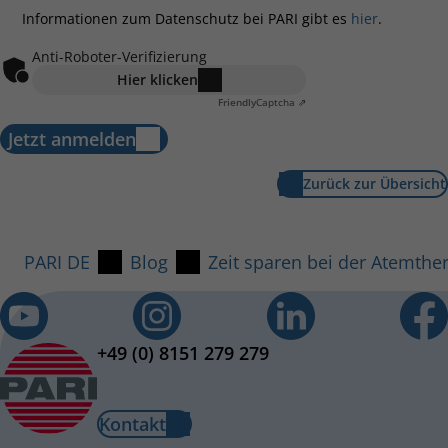
Informationen zum Datenschutz bei PARI gibt es
hier
.
Anti-Roboter-Verifizierung
Hier klicken
Friendly
Captcha ⇗
Jetzt anmelden
Zurück zur Übersicht
PARI DE
Blog
Zeit sparen bei der Atemthe
+49 (0) 8151 279 279
Kontakt