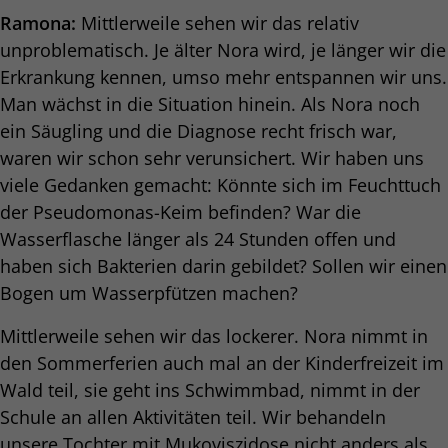
Ramona:
Mittlerweile sehen wir das relativ
unproblematisch. Je älter Nora wird, je länger wir die
Erkrankung kennen, umso mehr entspannen wir uns.
Man wächst in die Situation hinein. Als Nora noch
ein Säugling und die Diagnose recht frisch war,
waren wir schon sehr verunsichert. Wir haben uns
viele Gedanken gemacht: Könnte sich im Feuchttuch
der Pseudomonas-Keim befinden? War die
Wasserflasche länger als 24 Stunden offen und
haben sich Bakterien darin gebildet? Sollen wir einen
Bogen um Wasserpfützen machen?
Mittlerweile sehen wir das lockerer. Nora nimmt in
den Sommerferien auch mal an der Kinderfreizeit im
Wald teil, sie geht ins Schwimmbad, nimmt in der
Schule an allen Aktivitäten teil. Wir behandeln
unsere Tochter mit Mukoviszidose nicht anders als