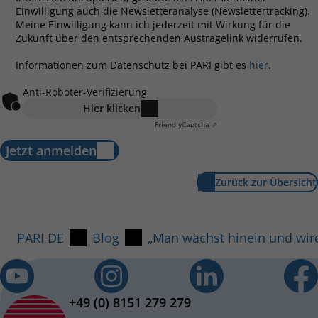
Einwilligung auch die Newsletteranalyse (Newslettertracking).
Meine Einwilligung kann ich jederzeit mit Wirkung für die
Zukunft über den entsprechenden Austragelink widerrufen.
Informationen zum Datenschutz bei PARI gibt es
hier
.
Anti-Roboter-Verifizierung
Hier klicken
Friendly
Captcha ⇗
Jetzt anmelden
Zurück zur Übersicht
PARI DE
Blog
„Man wächst hinein und wird
+49 (0) 8151 279 279