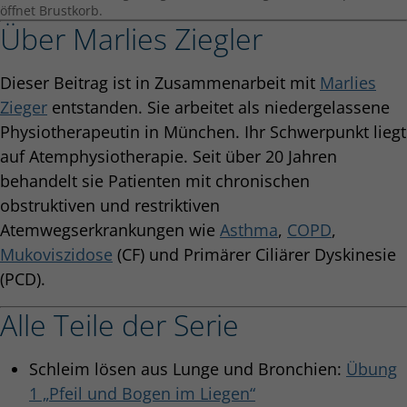
öffnet Brustkorb.
Über Marlies Ziegler
Dieser Beitrag ist in Zusammenarbeit mit
Marlies
Zieger
entstanden. Sie arbeitet als niedergelassene
Physiotherapeutin in München. Ihr Schwerpunkt liegt
auf Atemphysiotherapie. Seit über 20 Jahren
behandelt sie Patienten mit chronischen
obstruktiven und restriktiven
Atemwegserkrankungen wie
Asthma
,
COPD
,
Mukoviszidose
(CF) und Primärer Ciliärer Dyskinesie
(PCD).
Alle Teile der Serie
Schleim lösen aus Lunge und Bronchien:
Übung
1 „Pfeil und Bogen im Liegen“