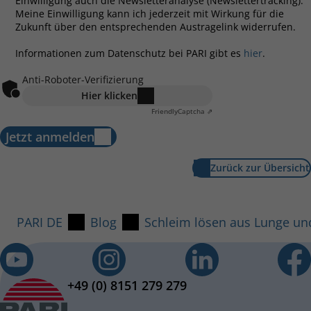
Einwilligung auch die Newsletteranalyse (Newslettertracking).
Meine Einwilligung kann ich jederzeit mit Wirkung für die
Zukunft über den entsprechenden Austragelink widerrufen.
Informationen zum Datenschutz bei PARI gibt es
hier
.
Anti-Roboter-Verifizierung
Hier klicken
Friendly
Captcha ⇗
Jetzt anmelden
Zurück zur Übersicht
PARI DE
Blog
Schleim lösen aus Lunge un
+49 (0) 8151 279 279