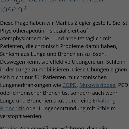
lösen?
Diese Frage haben wir Marlies Ziegler gestellt. Sie ist
Physiotherapeutin – spezialisiert auf
Atemphysiotherapie – und arbeitet täglich mit
Patienten, die chronisch Probleme damit haben,
Schleim aus Lunge und Bronchien zu lösen.
Deswegen kennt sie effektive Übungen, um Schleim
in der Lunge zu mobilisieren. Diese Übungen eignen
sich nicht nur für Patienten mit chronischen
Lungenerkrankungen wie
COPD
,
Mukoviszidose
, PCD
oder chronischer Bronchitis, sondern auch wenn
Lunge und Bronchien akut durch eine
Erkältung
,
Bronchitis
oder Lungenentzündung mit Schleim
verstopft werden.
Marlies Ziegler weiß aus Erfahrung, dass die