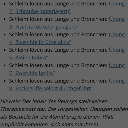
Schleim lösen aus Lunge und Bronchien:
Übung
2 „Schraube (unterlagert)“
Schleim lösen aus Lunge und Bronchien:
Übung
3 „Fisch (aktiv oder gelagert)“
Schleim lösen aus Lunge und Bronchien:
Übung
4 „Zwerchfellbrücke aktiv“
Schleim lösen aus Lunge und Bronchien:
Übung
5 „Kleine Kobra“
Schleim lösen aus Lunge und Bronchien:
Übung
7 „Zwerchfellgriffe“
Schleim lösen aus Lunge und Bronchien:
Übung
8 „Packegriffe selbst durchgeführt“
Hinweis: Der Inhalt des Beitrags stellt keinen
Therapieersatz dar. Die vorgestellten Übungen sollen
als Beispiele für die Atemtherapie dienen. PARI
empfiehlt Patienten, sich stets mit ihrem