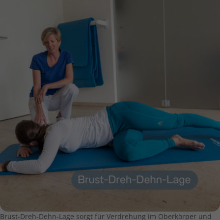
Brust-Dreh-Dehn-Lage sorgt für Verdrehung im Oberkörper und