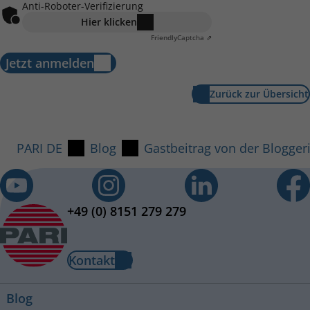
Anti-Roboter-Verifizierung
Hier klicken
Friendly
Captcha ⇗
Jetzt anmelden
Zurück zur Übersicht
PARI DE
Blog
Gastbeitrag von der Blogger
+49 (0) 8151 279 279
Kontakt
Blog