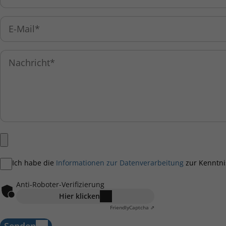
Ich habe die
Informationen zur Datenverarbeitung
zur Kenntn
Anti-Roboter-Verifizierung
Hier klicken
Friendly
Captcha ⇗
Senden