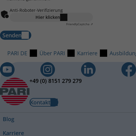
Anti-Roboter-Verifizierung
Hier klicken
Friendly
Captcha ⇗
Senden
PARI DE
Über PARI
Karriere
Ausbildun
+49 (0) 8151 279 279
Kontakt
Blog
Karriere