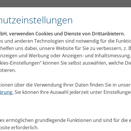
utzeinstellungen
®
Die PARI BOY
SX Familie
mbH, verwenden Cookies und Dienste von Drittanbietern.
es und anderen Technologien sind notwendig für die Funkti
helfen uns dabei, unsere Website für Sie zu verbessern, z. B
 Anzeigen und Werbung oder Anzeigen- und Inhaltsmessung.
okies-Einstellungen“ können Sie selbst auswählen, welche D
ptieren.
ionen über die Verwendung Ihrer Daten finden Sie in unser
ärung.
Sie können Ihre Auswahl jederzeit unter Einstellung
ies ermöglichen grundlegende Funktionen und sind für die 
site erforderlich.