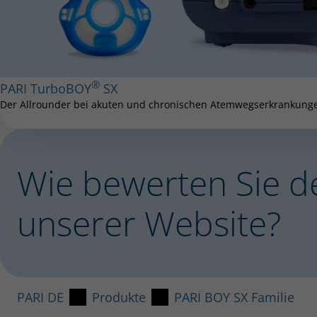
®
PARI TurboBOY
SX
Der Allrounder bei akuten und chroni­schen Atemwegserkrankunge
Wie bewerten Sie d
unserer Website?
PARI DE
Produkte
PARI BOY SX Familie