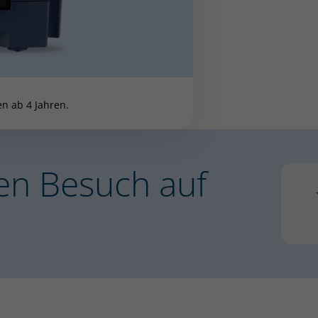
n ab 4 Jahren.
en Besuch auf
1