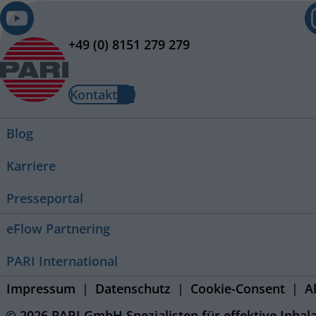
+49 (0) 8151 279 279
Kontakt
Blog
Karriere
Presseportal
eFlow Partnering
PARI International
Impressum
Datenschutz
Cookie-Consent
A
© 2026 PARI GmbH Spezialisten für effektive Inhal