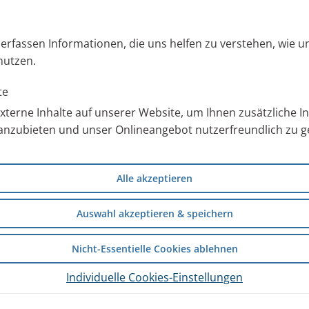
s erfassen Informationen, die uns helfen zu verstehen, wie 
nutzen.
llverneblung.
te
terne Inhalte auf unserer Website, um Ihnen zusätzliche 
anzubieten und unser Onlineangebot nutzerfreundlich zu ge
Alle akzeptieren
Auswahl akzeptieren & speichern
Nicht-Essentielle Cookies ablehnen
Individuelle Cookies-Einstellungen