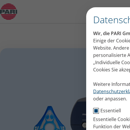
Produktberater
Datensch
Wir, die PARI G
Einige der Cooki
Website. Andere 
personalisierte
„Individuelle Co
Cookies Sie akze
Weitere Informat
Datenschutzerkl
oder anpassen.
Essentiell
Essentielle Cook
Funktion der Web