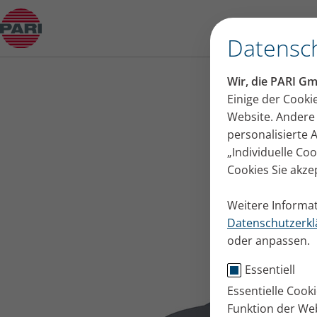
Weitere Inhalationsgeräte und Vorgängermodel
Datensch
Wir, die PARI G
Einige der Cooki
Website. Andere 
personalisierte
„Individuelle Co
Cookies Sie akze
Weitere Informat
Datenschutzerkl
oder anpassen.
Essentiell
Essentielle Cook
Funktion der Web