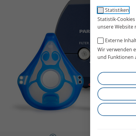
Statistiken
Statistik-Cookie
unsere Website 
Externe Inhal
Wir verwenden ex
und Funktionen 