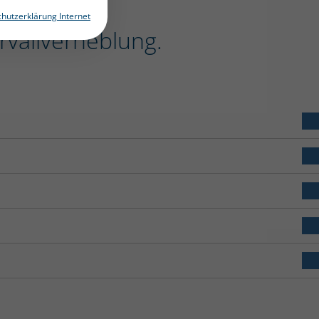
hutzerklärung Internet
rvallverneblung.