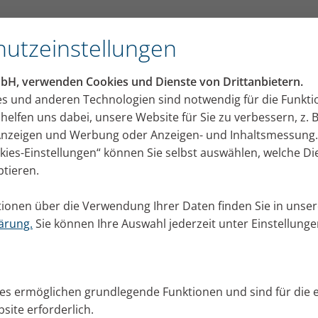
le
utzeinstellungen
mbH, verwenden Cookies und Dienste von Drittanbietern.
es und anderen Technologien sind notwendig für die Funkti
helfen uns dabei, unsere Website für Sie zu verbessern, z. B
 Anzeigen und Werbung oder Anzeigen- und Inhaltsmessung.
okies-Einstellungen“ können Sie selbst auswählen, welche D
ptieren.
ionen über die Verwendung Ihrer Daten finden Sie in unser
ärung.
Sie können Ihre Auswahl jederzeit unter Einstellung
ies ermöglichen grundlegende Funktionen und sind für die 
site erforderlich.