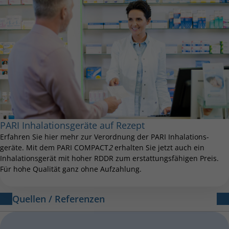
PARI Inhalationsgeräte auf Rezept
Erfahren Sie hier mehr zur Ver­ordnung der PARI Inhalations­
geräte. Mit dem PARI COMPACT
2
erhalten Sie jetzt auch ein
Inhalations­gerät mit hoher RDDR zum erstattungs­fähigen Preis.
Für hohe Qualität ganz ohne Auf­zahlung.
Quellen / Referenzen
[1] Walz-Jung H et al., Pneumologie 2018