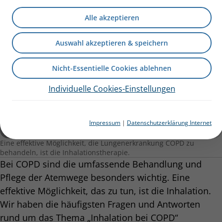
Alle akzeptieren
Auswahl akzeptieren & speichern
Nicht-Essentielle Cookies ablehnen
Individuelle Cookies-Einstellungen
Impressum
|
Datenschutzerklärung Internet
Eine effektive Möglichkeit, die Lungenerkrankung COPD zu
behandeln, ist die Inhalationstherapie.
Bei COPD sind die umfassende Behandlung und
Pflege der Atemwege besonders wichtig. Eine
effektive Möglichkeit, das zu tun, ist die Inhalation.
Wir haben die häufigsten Fragen und Antworten
rund um das Thema „Inhalation bei COPD“