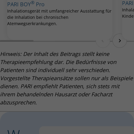
®
PAR
PARI BOY
Pro
Inhal
Inhalationsgerät mit umfangreicher Ausstattung für
Kinde
die Inhalation bei chronischen
Atemwegserkrankungen.
Hinweis: Der Inhalt des Beitrags stellt keine
Therapieempfehlung dar. Die Bedürfnisse von
Patienten sind individuell sehr verschieden.
Vorgestellte Therapieansätze sollen nur als Beispiele
dienen. PARI empfiehlt Patienten, sich stets mit
ihrem behandelnden Hausarzt oder Facharzt
abzusprechen.