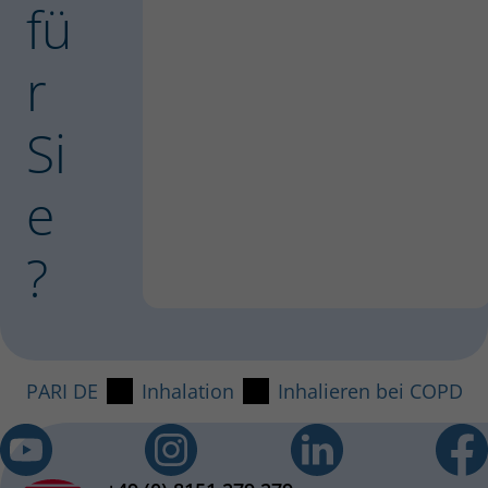
fü
r
Si
e
?
PARI DE
Inhalation
Inhalieren bei COPD