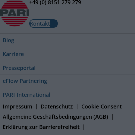
+49 (0) 8151 279 279
Kontakt
Blog
Karriere
Presseportal
eFlow Partnering
PARI International
Impressum
Datenschutz
Cookie-Consent
Allgemeine Geschäftsbedingungen (AGB)
Erklärung zur Barrierefreiheit