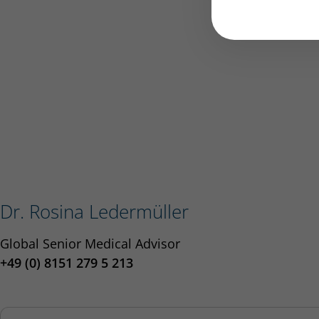
Dr. Rosina Ledermüller
Global Senior Medical Advisor
+49 (0) 8151 279 5 213