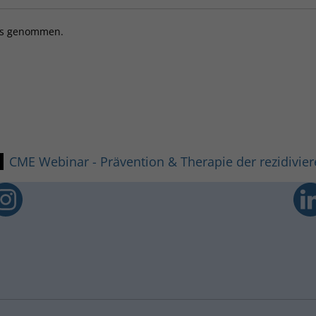
is genommen.
CME Webinar - Prävention & Therapie der rezidivi