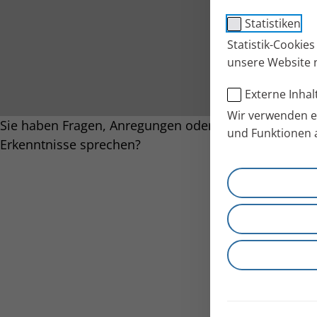
Statistiken
Statistik-Cookie
unsere Website 
Externe Inhal
Wir verwenden ex
Sie haben Fragen, Anregungen oder möchten mit uns
und Funktionen 
Erkenntnisse sprechen?