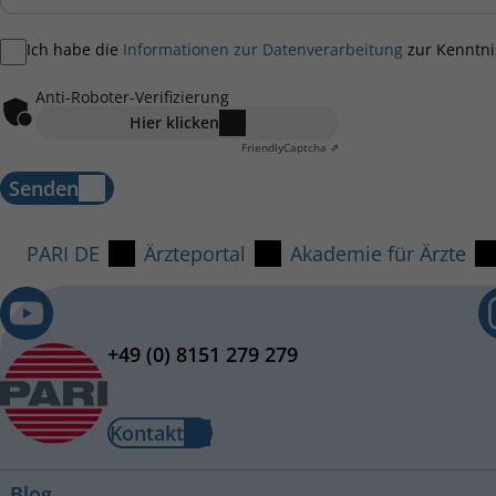
Ich habe die
Informationen zur Datenverarbeitung
zur Kenntn
Anti-Roboter-Verifizierung
Hier klicken
Friendly
Captcha ⇗
Senden
PARI DE
Ärzteportal
Akademie für Ärzte
+49 (0) 8151 279 279
Kontakt
Blog