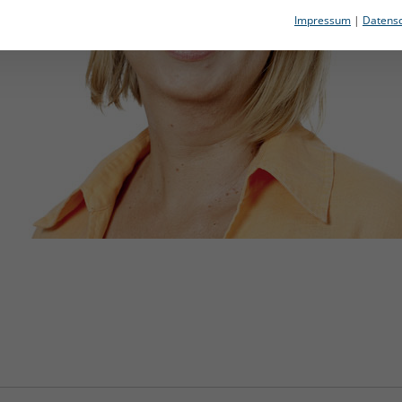
Impressum
|
Datensc