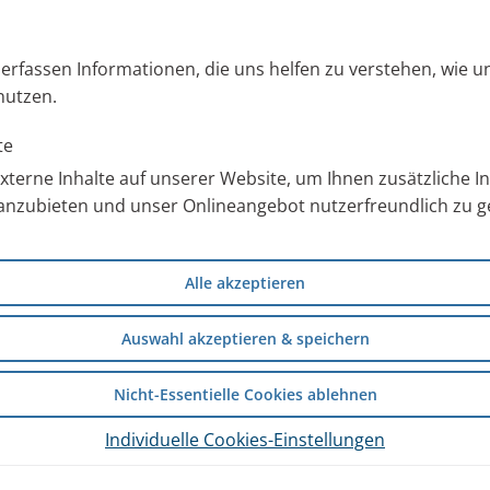
Externen Inhalt laden
s erfassen Informationen, die uns helfen zu verstehen, wie 
nutzen.
Einstellungen anzeigen
te
terne Inhalte auf unserer Website, um Ihnen zusätzliche 
 über wissenschaftliche
anzubieten und unser Onlineangebot nutzerfreundlich zu ge
Alle akzeptieren
Auswahl akzeptieren & speichern
Nicht-Essentielle Cookies ablehnen
Individuelle Cookies-Einstellungen