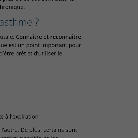
chronique.
'asthme ?
rutale.
Connaître et reconnaître
que est un point important pour
être prêt et d’utiliser le
e à l’expiration
l’autre. De plus, certains sont
ependant possible de les