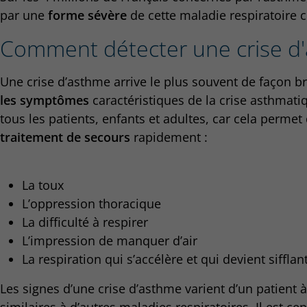
par une
forme sévère
de cette maladie respiratoire 
Comment détecter une crise d
Une crise d’asthme arrive le plus souvent de façon b
les symptômes
caractéristiques de la crise asthmati
tous les patients, enfants et adultes, car cela permet d’
traitement de secours
rapidement :
La toux
L’oppression thoracique
La difficulté à respirer
L’impression de manquer d’air
La respiration qui s’accélère et qui devient sifflant
Les signes d’une crise d’asthme varient d’un patient à 
similaires à d’autres maladies respiratoires. Il est c