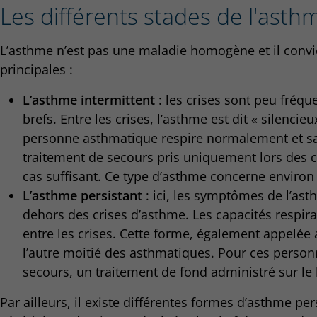
Les différents stades de l'asth
L’asthme n’est pas une maladie homogène et il convie
principales :
L’asthme intermittent
: les crises sont peu fréq
brefs. Entre les crises, l’asthme est dit « silencieu
personne asthmatique respire normalement et sans
traitement de secours pris uniquement lors des c
cas suffisant. Ce type d’asthme concerne enviro
L’asthme persistant
: ici, les symptômes de l’as
dehors des crises d’asthme. Les capacités respira
entre les crises. Cette forme, également appelé
l’autre moitié des asthmatiques. Pour ces person
secours, un traitement de fond administré sur le
Par ailleurs, il existe différentes formes d’asthme pe