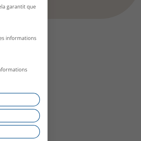
ela garantit que
es informations
informations