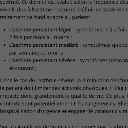
sévérité. Ce dernier est évalué selon la fréquence 
réveils dus à l’asthme nocturne. Définir ce stade est 
traitement de fond adapté au patient :
L’asthme persistant léger
: symptômes 1 à 2 fois
2 fois par mois au moins ;
L’asthme persistant modéré
: symptômes quotidi
par semaine au moins ;
L’asthme persistant sévère
: symptômes permane
et courant ;
Dans le cas de l’asthme sévère, la diminution des fonc
le patient doit limiter ses activités physiques. Il s’ag
impacte donc grandement la qualité de vie. De plus, 
contexte sont potentiellement très dangereuses. Elle
hospitalisation d’urgence et engager le pronostic vit
Sur les 4 millions de Français concernés par l’asthme