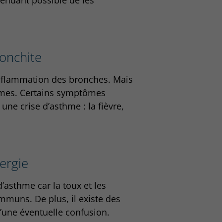
ronchite
inflammation des bronches. Mais
êmes. Certains symptômes
une crise d’asthme : la fièvre,
ergie
d’asthme car la toux et les
mmuns. De plus, il existe des
’une éventuelle confusion.