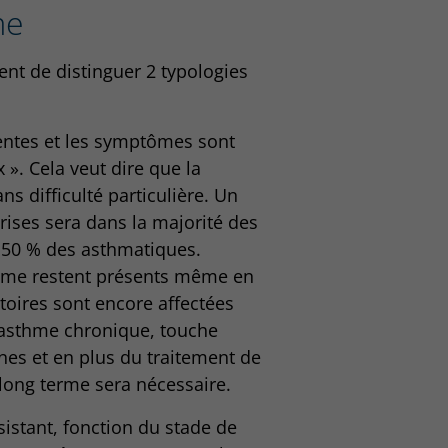
me
nt de distinguer 2 typologies
uentes et les symptômes sont
x ». Cela veut dire que la
 difficulté particulière. Un
rises sera dans la majorité des
n 50 % des asthmatiques.
thme restent présents même en
toires sont encore affectées
e asthme chronique, touche
nes et en plus du traitement de
 long terme sera nécessaire.
rsistant, fonction du stade de