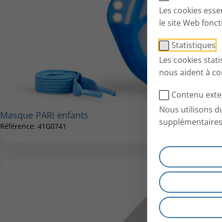
Les cookies esse
le site Web fonc
Statistiques
Les cookies stat
nous aident à co
Contenu exte
Nous utilisons d
Masque PARI enfants
supplémentaires
Référence: 41G0741