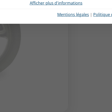
Afficher plus d'informations
Mentions légales
|
Politique 