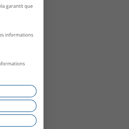
ela garantit que
es informations
informations