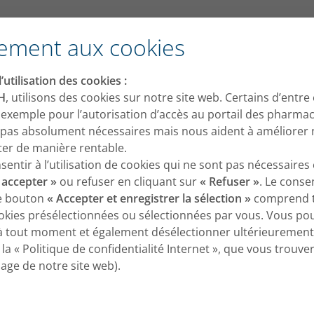
ement aux cookies
’utilisation des cookies :
H
, utilisons des cookies sur notre site web. Certains d’entre
rtir de 4 ans.
 exemple pour l’autorisation d’accès au portail des pharmac
 pas absolument nécessaires mais nous aident à améliorer 
oiter de manière rentable.
ntir à l’utilisation de cookies qui ne sont pas nécessaires 
 accepter »
ou refuser en cliquant sur
« Refuser »
. Le cons
le bouton
« Accepter et enregistrer la sélection »
comprend t
okies présélectionnées ou sélectionnées par vous. Vous p
à tout moment et également désélectionner ultérieurement
la « Politique de confidentialité Internet », que vous trouv
page de notre site web).