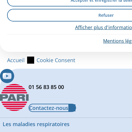
Accepter et enregistrer la séle
Refuser
Afficher plus d'informati
Mentions lég
Accueil
Cookie Consent
01 56 83 85 00
Contactez-nous
Les maladies respiratoires