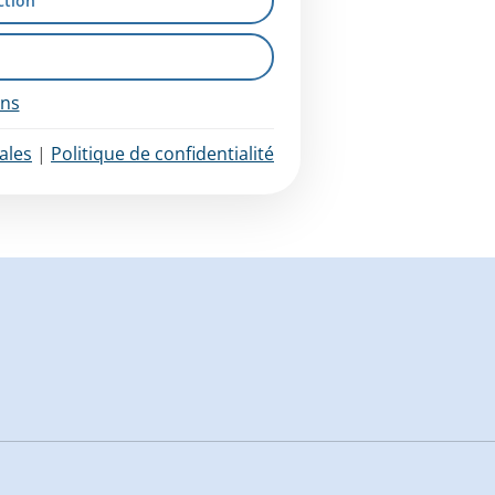
ction
ons
ales
|
Politique de confidentialité