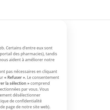
web. Certains d’entre eux sont
portail des pharmacies), tandis
nous aident à améliorer notre
sont pas nécessaires en cliquant
sur
« Refuser »
. Le consentement
er la sélection »
comprend
lectionnées par vous. Vous
lement désélectionner
ique de confidentialité
 de page de notre site web).