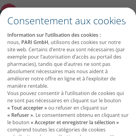
Aperçu: Masques adultes
✕
Consentement aux cookies
Masques adultes
Information sur l’utilisation des cookies :
nous,
PARI GmbH
, utilisons des cookies sur notre
Découvrez les masques PARI destinés aux adultes.
site web. Certains d’entre eux sont nécessaires (par
exemple pour l’autorisation d’accès au portail des
pharmacies), tandis que d’autres ne sont pas
absolument nécessaires mais nous aident à
améliorer notre offre en ligne et à l’exploiter de
manière rentable.
Vous pouvez consentir à l’utilisation de cookies qui
ne sont pas nécessaires en cliquant sur le bouton
« Tout accepter »
ou refuser en cliquant sur
« Refuser »
. Le consentement obtenu en cliquant sur
le bouton
« Accepter et enregistrer la sélection »
comprend toutes les catégories de cookies