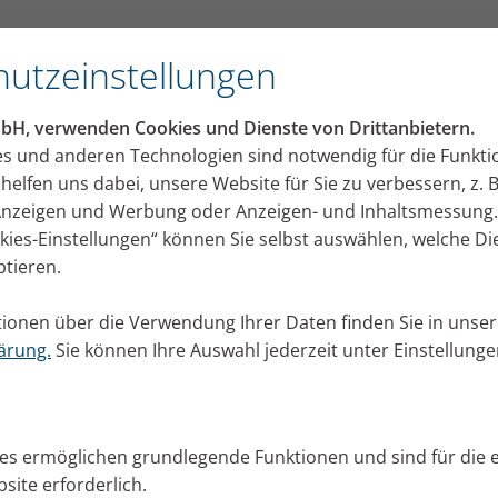
utzeinstellungen
mbH, verwenden Cookies und Dienste von Drittanbietern.
es und anderen Technologien sind notwendig für die Funkti
helfen uns dabei, unsere Website für Sie zu verbessern, z. B
 Anzeigen und Werbung oder Anzeigen- und Inhaltsmessung.
okies-Einstellungen“ können Sie selbst auswählen, welche D
ptieren.
ionen über die Verwendung Ihrer Daten finden Sie in unser
ärung.
Sie können Ihre Auswahl jederzeit unter Einstellung
ies ermöglichen grundlegende Funktionen und sind für die 
site erforderlich.