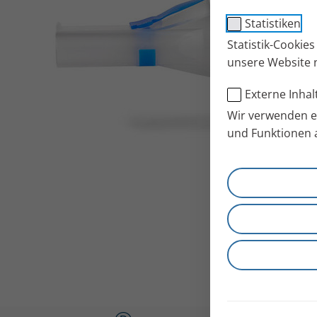
Statistiken
Statistik-Cookie
unsere Website 
Externe Inhal
Wir verwenden ex
und Funktionen 