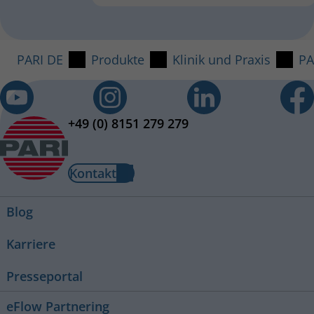
PARI DE
Produkte
Klinik und Praxis
PA
+49 (0) 8151 279 279
Kontakt
Blog
Karriere
Presseportal
eFlow Partnering