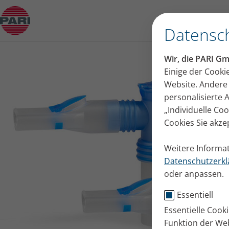
PARI CENTRAL Clip
Datensch
Wir, die PARI G
Einige der Cooki
Website. Andere 
personalisierte
„Individuelle Co
Cookies Sie akze
Weitere Informat
Datenschutzerkl
oder anpassen.
Essentiell
Essentielle Cook
Funktion der Web