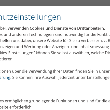
utzeinstellungen
mbH, verwenden Cookies und Dienste von Drittanbietern.
es und anderen Technologien sind notwendig für die Funkti
helfen uns dabei, unsere Website für Sie zu verbessern, z. B
 Anzeigen und Werbung oder Anzeigen- und Inhaltsmessung.
okies-Einstellungen“ können Sie selbst auswählen, welche D
ptieren.
ionen über die Verwendung Ihrer Daten finden Sie in unser
ärung.
Sie können Ihre Auswahl jederzeit unter Einstellung
ies ermöglichen grundlegende Funktionen und sind für die 
site erforderlich.