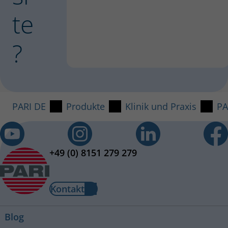
te
?
PARI DE
Produkte
Klinik und Praxis
PA
+49 (0) 8151 279 279
Kontakt
Blog