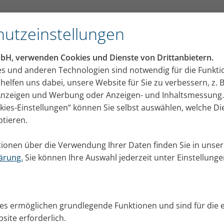
utzeinstellungen
mbH, verwenden Cookies und Dienste von Drittanbietern.
es und anderen Technologien sind notwendig für die Funkti
helfen uns dabei, unsere Website für Sie zu verbessern, z. B
 Anzeigen und Werbung oder Anzeigen- und Inhaltsmessung.
okies-Einstellungen“ können Sie selbst auswählen, welche D
ptieren.
ionen über die Verwendung Ihrer Daten finden Sie in unser
ärung.
Sie können Ihre Auswahl jederzeit unter Einstellung
ies ermöglichen grundlegende Funktionen und sind für die 
site erforderlich.