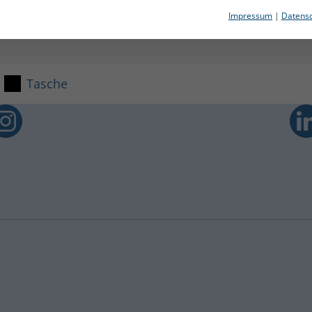
Impressum
|
Datensc
Tasche