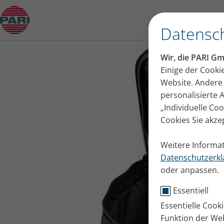
Produktberater
Datensch
Wir, die PARI G
Einige der Cooki
Website. Andere 
personalisierte
„Individuelle Co
Cookies Sie akze
Weitere Informat
Datenschutzerkl
oder anpassen.
Essentiell
Essentielle Cook
Funktion der Web