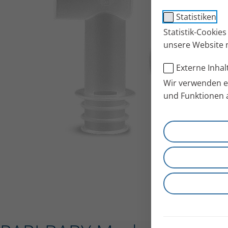
Statistiken
Statistik-Cookie
unsere Website 
Externe Inhal
Wir verwenden ex
und Funktionen 