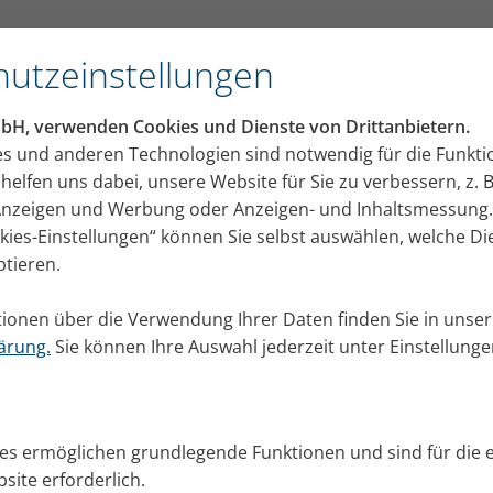
utzeinstellungen
mbH, verwenden Cookies und Dienste von Drittanbietern.
es und anderen Technologien sind notwendig für die Funkti
helfen uns dabei, unsere Website für Sie zu verbessern, z. B
 Anzeigen und Werbung oder Anzeigen- und Inhaltsmessung.
okies-Einstellungen“ können Sie selbst auswählen, welche D
ptieren.
ionen über die Verwendung Ihrer Daten finden Sie in unser
ärung.
Sie können Ihre Auswahl jederzeit unter Einstellung
ies ermöglichen grundlegende Funktionen und sind für die 
site erforderlich.