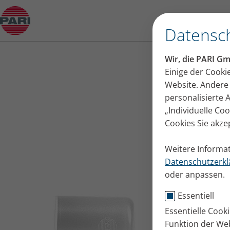
Produktberater
Datensch
Wir, die PARI G
Einige der Cooki
Website. Andere 
personalisierte
„Individuelle Co
Cookies Sie akze
Weitere Informat
Datenschutzerkl
oder anpassen.
Essentiell
Essentielle Cook
Funktion der Web