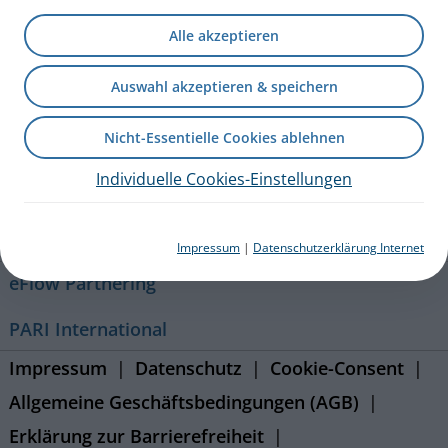
+49 (0) 8151 279 279
Alle akzeptieren
Auswahl akzeptieren & speichern
Kontakt
Nicht-Essentielle Cookies ablehnen
Blog
Individuelle Cookies-Einstellungen
Karriere
Presseportal
Impressum
|
Datenschutzerklärung Internet
eFlow Partnering
PARI International
Impressum
Datenschutz
Cookie-Consent
Allgemeine Geschäftsbedingungen (AGB)
Erklärung zur Barrierefreiheit