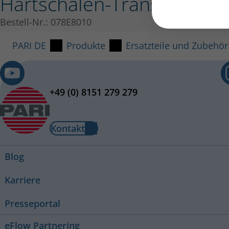
Hartschalen-Transporttas
Bestell-Nr.: 078E8010
PARI DE
Produkte
Ersatzteile und Zubehör
+49 (0) 8151 279 279
Kontakt
Blog
Karriere
Presseportal
eFlow Partnering