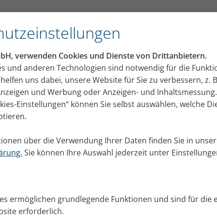
utzeinstellungen
mbH, verwenden Cookies und Dienste von Drittanbietern.
es und anderen Technologien sind notwendig für die Funkti
helfen uns dabei, unsere Website für Sie zu verbessern, z. B
 Anzeigen und Werbung oder Anzeigen- und Inhaltsmessung.
okies-Einstellungen“ können Sie selbst auswählen, welche D
ptieren.
ionen über die Verwendung Ihrer Daten finden Sie in unser
ärung.
Sie können Ihre Auswahl jederzeit unter Einstellung
ies ermöglichen grundlegende Funktionen und sind für die 
site erforderlich.