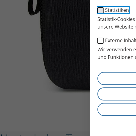
Statistiken
Statistik-Cookie
unsere Website 
Externe Inhal
Wir verwenden ex
und Funktionen 