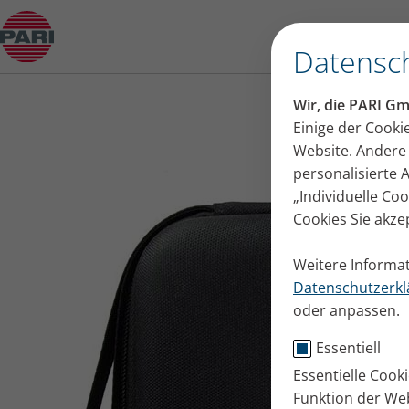
Produktberater
Datensch
Wir, die PARI G
Einige der Cooki
Website. Andere 
personalisierte
„Individuelle Co
Cookies Sie akze
Weitere Informat
Datenschutzerkl
oder anpassen.
Essentiell
Essentielle Cook
Funktion der Web