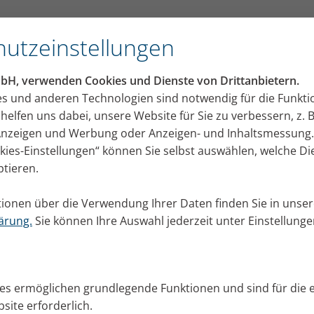
utzeinstellungen
mbH, verwenden Cookies und Dienste von Drittanbietern.
es und anderen Technologien sind notwendig für die Funkti
helfen uns dabei, unsere Website für Sie zu verbessern, z. B
 Anzeigen und Werbung oder Anzeigen- und Inhaltsmessung.
okies-Einstellungen“ können Sie selbst auswählen, welche D
ptieren.
ionen über die Verwendung Ihrer Daten finden Sie in unser
ärung.
Sie können Ihre Auswahl jederzeit unter Einstellung
ies ermöglichen grundlegende Funktionen und sind für die 
site erforderlich.