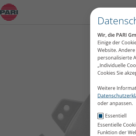
Produktberater
Datensch
Wir, die PARI G
Einige der Cooki
Website. Andere 
personalisierte
„Individuelle Co
Cookies Sie akze
Weitere Informat
Datenschutzerkl
oder anpassen.
Essentiell
Essentielle Cook
Funktion der Web