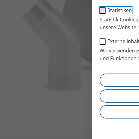
Statistiken
Statistik-Cookie
unsere Website 
Externe Inhal
Wir verwenden ex
und Funktionen 